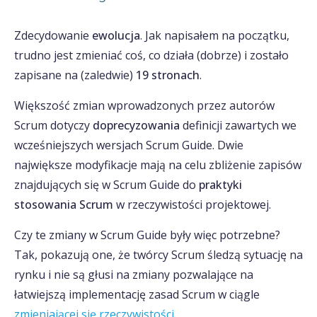
Zdecydowanie
ewolucja
. Jak napisałem na początku,
trudno jest zmieniać coś, co działa (dobrze) i zostało
zapisane na (zaledwie)
19 stronach
.
Większość zmian wprowadzonych przez autorów
Scrum dotyczy
doprecyzowania
definicji zawartych we
wcześniejszych wersjach Scrum Guide. Dwie
największe modyfikacje mają na celu zbliżenie zapisów
znajdujących się w Scrum Guide do
praktyki
stosowania Scrum
w rzeczywistości projektowej.
Czy te zmiany w Scrum Guide były więc potrzebne?
Tak, pokazują one, że twórcy Scrum śledzą sytuację na
rynku i nie są głusi na zmiany pozwalające na
łatwiejszą implementację zasad Scrum w ciągle
zmieniającej się rzeczywistości
.