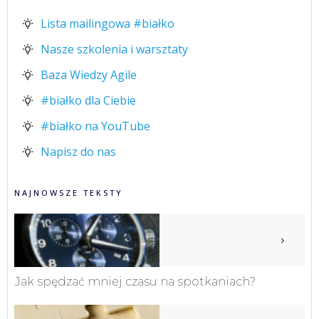
Lista mailingowa #białko
Nasze szkolenia i warsztaty
Baza Wiedzy Agile
#białko dla Ciebie
#białko na YouTube
Napisz do nas
NAJNOWSZE TEKSTY
Jak spędzać mniej czasu na spotkaniach?