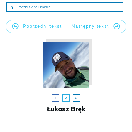
Podziel się na LinkedIn
Poprzedni tekst
Następny tekst
Łukasz Bręk