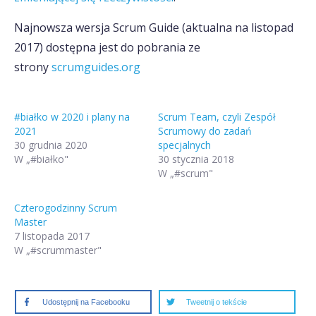
Najnowsza wersja Scrum Guide (aktualna na listopad
2017) dostępna jest do pobrania ze
strony
scrumguides.org
#białko w 2020 i plany na
Scrum Team, czyli Zespół
2021
Scrumowy do zadań
30 grudnia 2020
specjalnych
W „#białko"
30 stycznia 2018
W „#scrum"
Czterogodzinny Scrum
Master
7 listopada 2017
W „#scrummaster"
Udostępnij na Facebooku
Tweetnij o tekście