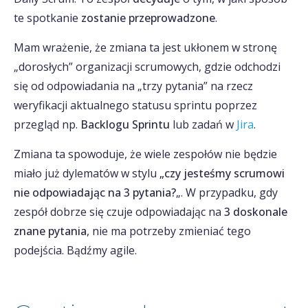
te spotkanie
zostanie przeprowadzone
.
Mam wrażenie, że zmiana ta jest ukłonem w stronę
„dorosłych” organizacji scrumowych, gdzie odchodzi
się od odpowiadania na „trzy pytania” na rzecz
weryfikacji aktualnego statusu sprintu poprzez
przegląd np.
Backlogu Sprintu
lub zadań w
Jira
.
Zmiana ta spowoduje, że wiele zespołów nie będzie
miało już dylematów w stylu
„czy jesteśmy scrumowi
nie odpowiadając na 3 pytania?
„. W przypadku, gdy
zespół dobrze się czuje odpowiadając na
3 doskonale
znane pytania
, nie ma potrzeby zmieniać tego
podejścia. Bądźmy agile.