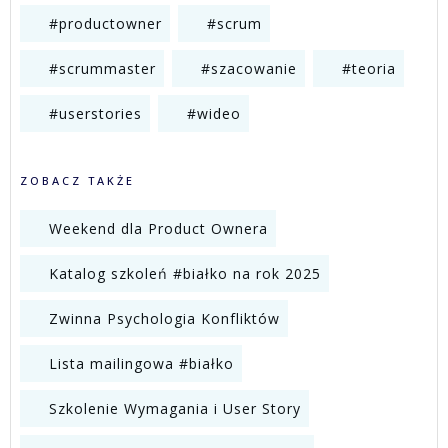
#productowner
#scrum
#scrummaster
#szacowanie
#teoria
#userstories
#wideo
ZOBACZ TAKŻE
Weekend dla Product Ownera
Katalog szkoleń #białko na rok 2025
Zwinna Psychologia Konfliktów
Lista mailingowa #białko
Szkolenie Wymagania i User Story