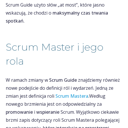
Scrum Guide użyto słów „at most”, które jasno
wskazują, że chodzi o
maksymalny
czas trwania
spotkań.
Scrum Master i jego
rola
W ramach zmiany w
Scrum Guide
znajdziemy również
nowe podejście do definicji ról i wydarzeń. Jedną ze
zmian jest definicja roli
Scrum Mastera
.Według
nowego brzmienia jest on odpowiedzialny za
promowanie
i
wspieranie
Scrum. Wyjątkowo ciekawie
brzmi zapis dotyczący roli Scrum Mastera polegającej