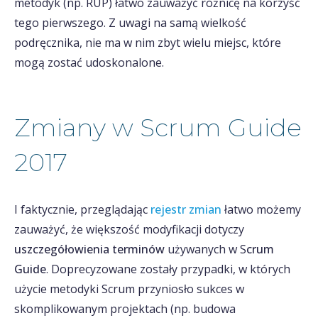
metodyk (np. RUP) łatwo zauważyć różnicę na korzyść
tego pierwszego. Z uwagi na samą wielkość
podręcznika, nie ma w nim zbyt wielu miejsc, które
mogą zostać udoskonalone.
Zmiany w Scrum Guide
2017
I faktycznie, przeglądając
rejestr zmian
łatwo możemy
zauważyć, że większość modyfikacji dotyczy
uszczegółowienia terminów
używanych w S
crum
Guide
. Doprecyzowane zostały przypadki, w których
użycie metodyki Scrum przyniosło sukces w
skomplikowanym projektach (np. budowa