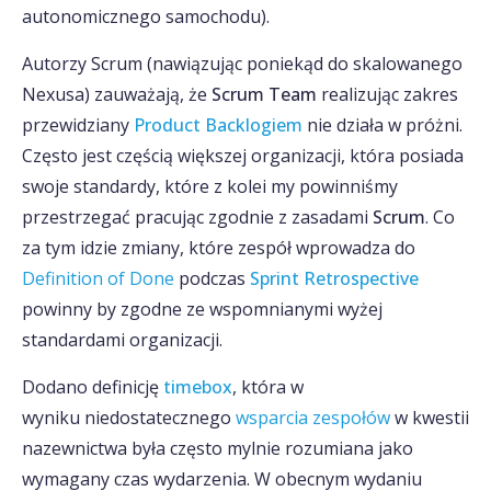
autonomicznego samochodu).
Autorzy Scrum (nawiązując poniekąd do skalowanego
Nexusa) zauważają, że
Scrum Team
realizując zakres
przewidziany
Product Backlogiem
nie działa w próżni.
Często jest częścią większej organizacji, która posiada
swoje standardy, które z kolei my powinniśmy
przestrzegać pracując zgodnie z zasadami
Scrum
. Co
za tym idzie zmiany, które zespół wprowadza do
Definition of Done
podczas
Sprint Retrospective
powinny by zgodne ze wspomnianymi wyżej
standardami organizacji.
Dodano definicję
timebox
, która w
wyniku niedostatecznego
wsparcia zespołów
w kwestii
nazewnictwa była często mylnie rozumiana jako
wymagany czas wydarzenia. W obecnym wydaniu