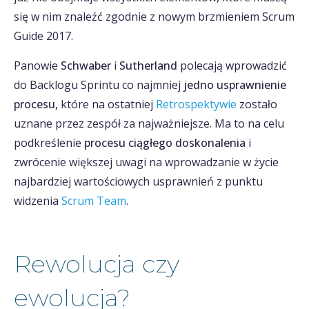
się w nim znaleźć zgodnie z nowym brzmieniem Scrum
Guide 2017.
Panowie
Schwaber
i
Sutherland
polecają wprowadzić
do Backlogu Sprintu co najmniej
jedno usprawnienie
procesu,
które na ostatniej
Retrospektywie
zostało
uznane przez zespół za najważniejsze. Ma to na celu
podkreślenie
procesu ciągłego doskonalenia
i
zwrócenie większej uwagi na wprowadzanie w życie
najbardziej wartościowych usprawnień z punktu
widzenia
Scrum Team
.
Rewolucja czy
ewolucja?