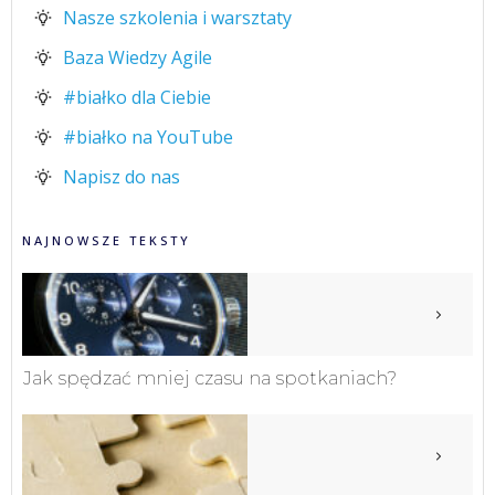
Nasze szkolenia i warsztaty
Baza Wiedzy Agile
#białko dla Ciebie
#białko na YouTube
Napisz do nas
NAJNOWSZE TEKSTY
Jak spędzać mniej czasu na spotkaniach?