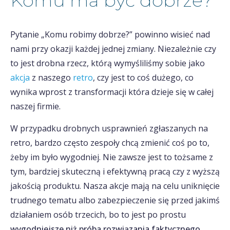
Komu ma być dobrze?
Pytanie „Komu robimy dobrze?” powinno wisieć nad
nami przy okazji każdej jednej zmiany. Niezależnie czy
to jest drobna rzecz, którą wymyśliliśmy sobie jako
akcja
z naszego
retro
, czy jest to coś dużego, co
wynika wprost z transformacji która dzieje się w całej
naszej firmie.
W przypadku drobnych usprawnień zgłaszanych na
retro, bardzo często zespoły chcą zmienić coś po to,
żeby im było wygodniej. Nie zawsze jest to tożsame z
tym, bardziej skuteczną i efektywną pracą czy z wyższą
jakością produktu. Nasza akcje mają na celu uniknięcie
trudnego tematu albo zabezpieczenie się przed jakimś
działaniem osób trzecich, bo to jest po prostu
wygodniejsze niż próba rozwiązania faktycznego