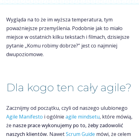
Wygląda na to że im wyższa temperatura, tym
poważniejsze przemyślenia. Podobnie jak to miało
miejsce w ostatnich kilku tekstach i filmach, dzisiejsze
pytanie „Komu robimy dobrze?” jest co najmniej
dwupoziomowe.
Dla kogo ten cały agile?
Zacznijmy od początku, czyli od naszego ulubionego
Agile Manifesto
i ogólnie
agile mindsetu
, które mówią,
że
nasze prace wykonujemy po to, żeby zadowolić
naszych klientów.
Nawet
Scrum Guide
mówi, że celem