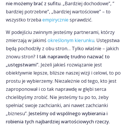
nie możemy brać z sufitu
. „Bardziej dochodowe”, ”
bardziej potrzebne”, „bardziej wartościowe” – to
wszystko trzeba
empirycznie
sprawdzić.
W podejściu zwinnym jesteśmy partnerami, którzy
zmierzają w jakimś
określonym kierunku
. Ustępstwa
będą pochodziły z obu stron… Tylko właśnie – jakich
znowu stron?
I tak naprawdę trudno nazwać to
„ustępstwami”.
Jeżeli jakieś rozwiązanie jest
obiektywnie lepsze, bliższe naszej wizji i celowi, to po
prostu je wybierzemy. Niezależnie od tego, kto jest
zaproponował i co tak naprawdę w głębi serca
chcielibyśmy zrobić. Nie jesteśmy tu po to, żeby
spełniać swoje zachcianki, ani nawet zachcianki
„biznesu”.
Jesteśmy od wspólnego wybierania i
robienia tych najbardziej wartościowych rzeczy.