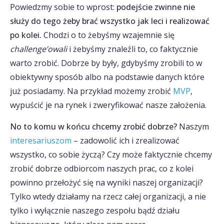
Powiedzmy sobie to wprost:
podejście zwinne nie
służy do tego żeby brać wszystko jak leci i realizować
po kolei.
Chodzi o to żebyśmy wzajemnie się
challenge’owali
i żebyśmy znaleźli to, co faktycznie
warto zrobić. Dobrze by były, gdybyśmy zrobili to w
obiektywny sposób albo na podstawie danych które
już posiadamy. Na przykład możemy zrobić
MVP
,
wypuścić je na rynek i zweryfikować nasze założenia.
No to komu w końcu chcemy zrobić dobrze?
Naszym
interesariuszom
– zadowolić ich i zrealizować
wszystko, co sobie życzą? Czy może faktycznie chcemy
zrobić dobrze odbiorcom naszych prac, co z kolei
powinno przełożyć się na wyniki naszej organizacji?
Tylko wtedy działamy na rzecz całej organizacji, a nie
tylko i wyłącznie naszego zespołu bądź działu