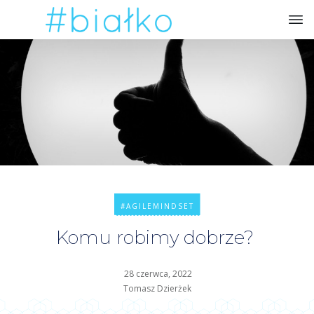
#AGILEMINDSET
Komu robimy dobrze?
28 czerwca, 2022
Tomasz Dzierżek