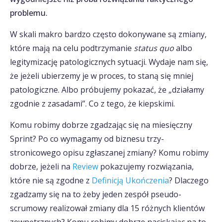
problemu.
W skali makro bardzo często dokonywane są zmiany,
które mają na celu podtrzymanie
status quo
albo
legitymizację patologicznych sytuacji. Wydaje nam się,
że jeżeli ubierzemy je w proces, to staną się mniej
patologiczne. Albo próbujemy pokazać, że „działamy
zgodnie z zasadami”. Co z tego, że kiepskimi.
Komu robimy dobrze zgadzając się na miesięczny
Sprint? Po co wymagamy od biznesu trzy-
stronicowego opisu zgłaszanej zmiany? Komu robimy
dobrze, jeżeli na
Review
pokazujemy rozwiązania,
które nie są zgodne z
Definicją Ukończenia
? Dlaczego
zgadzamy się na to żeby jeden zespół pseudo-
scrumowy realizował zmiany dla 15 różnych klientów