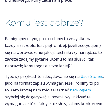
biznesowego, który zleca nam prace.
Komu jest dobrze?
Pamiętajmy o tym, po co robimy to wszystko na
każdym szczeblu. Idąc piętro niżej, jeżeli zdecydujemy
się na wprowadzenie jakiejś techniki czy narzędzia, to
zawsze zadajmy pytanie „Komu to ma służyć i tak
naprawdę komu będzie z tym lepiej?”.
Typowy przykład, to zdecydowanie się na
User Stories
,
jako na format zapisu wymagań. Jeżeli robimy to po
to, żeby łatwiej nam było zarządzać
backlogiem
,
szybciej się dogadywać z innymi i wyłuskiwać te
wymagania, które faktycznie służą jakimś konkretnym