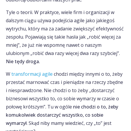
Tyle o teorii. W praktyce, wiele firm i organizacji w
dalszym ciągu używa podejścia agile jako jakiegoś
wytrychu, który ma za zadanie zwiększyć efektywność
zespołu. Pojawiają się takie hasła jak „robić więcej za
mniej”, że już nie wspomnę nawet o naszym
ulubionym „robić dwa razy więcej dwa razy szybciej”.
Nie tędy droga.
W
transformacji agile
chodzi między innymi o to, żeby
przestać marnować czas i pieniądze na rzeczy zbędne
i niesprawdzone. Nie chodzi o to żeby „dostarczyć
biznesowi wszystko to, co sobie wymarzy w czasie o
połowę krótszym”. Tu w ogóle
nie chodzi o to, żeby
komukolwiek dostarczyć wszystko, co sobie
wymarzył
. Skąd niby mamy wiedzieć, czy „to” jest