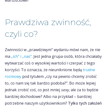
wartościowe?
Prawdziwa zwinność,
czyli co?
Zwinności w „prawdziwym” wydaniu mówi nam, że nie
ma
„ich” i „nas”
. Jest jedna grupa osób, która chciałaby
wytwarzać coś o wysokiej wartości i czerpać z tego
korzyści. To oznacza, że nieuniknione będą
trudne
rozmowy
pod tytułem „czy na pewno chcemy zrobić
to, co nam się tak bardzo podoba?”. Bo może lepiej
jednak zrobić coś, co jest mniej
sexy,
ale za to będzie
bardziej dochodowe? Albo na przykład – bardziej
potrzebne naszym użytkownikom?
Tylko tych założeń