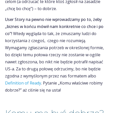
celom (a odrzucać te które ktoś zgłosił na zasadzie
„chcę bo chcę”) – to dobrze.
User Story na pewno nie wprowadzamy po to, żeby
„biznes w końcu mówił nam konkretnie co chce i po
co”!
Wtedy wygląda to tak, że zmuszamy ludzi do
korzystania z czegoś, czego nie rozumieją.
Wymagamy zgłaszania potrzeb w określonej formie,
bo dzięki temu połowa rzeczy nie zostanie w ogóle
nawet zgłoszona, bo nikt nie będzie potrafił napisać
US-a. Za to drugą połowę odrzucimy, bo nie będzie
zgodna z wymyślonym przez nas formatem albo
Definition of Ready
. Pytanie „Komu właściwe robimy
dobrze?” aż ciśnie się na usta!