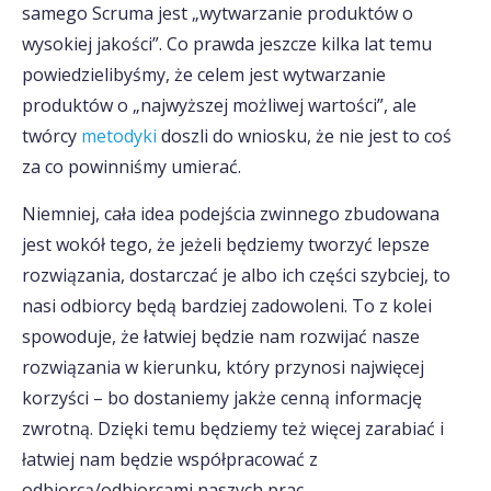
samego Scruma jest „wytwarzanie produktów o
wysokiej jakości”. Co prawda jeszcze kilka lat temu
powiedzielibyśmy, że celem jest wytwarzanie
produktów o „najwyższej możliwej wartości”, ale
twórcy
metodyki
doszli do wniosku, że nie jest to coś
za co powinniśmy umierać.
Niemniej, cała idea podejścia zwinnego zbudowana
jest wokół tego, że jeżeli będziemy tworzyć lepsze
rozwiązania, dostarczać je albo ich części szybciej, to
nasi odbiorcy będą bardziej zadowoleni. To z kolei
spowoduje, że łatwiej będzie nam rozwijać nasze
rozwiązania w kierunku, który przynosi najwięcej
korzyści – bo dostaniemy jakże cenną informację
zwrotną. Dzięki temu będziemy też więcej zarabiać i
łatwiej nam będzie współpracować z
odbiorcą/odbiorcami naszych prac.