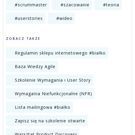
#scrummaster
#szacowanie
#teoria
#userstories
#wideo
ZOBACZ TAKŻE
Regulamin sklepu internetowego #białko
Baza Wiedzy Agile
Szkolenie Wymagania i User Story
Wymagania Niefunkcjonalne (NFR)
Lista mailingowa #białko
Zapisz się na szkolenie otwarte
Warsztat Product Discovery