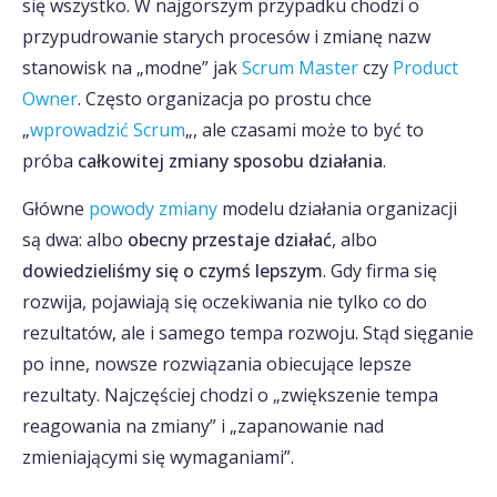
się wszystko. W najgorszym przypadku chodzi o
przypudrowanie starych procesów i zmianę nazw
stanowisk na „modne” jak
Scrum Master
czy
Product
Owner
. Często organizacja po prostu chce
„
wprowadzić Scrum
„, ale czasami może to być to
próba
całkowitej zmiany sposobu działania
.
Główne
powody zmiany
modelu działania organizacji
są dwa: albo
obecny przestaje działać
, albo
dowiedzieliśmy się o czymś lepszym
. Gdy firma się
rozwija, pojawiają się oczekiwania nie tylko co do
rezultatów, ale i samego tempa rozwoju. Stąd sięganie
po inne, nowsze rozwiązania obiecujące lepsze
rezultaty. Najczęściej chodzi o „zwiększenie tempa
reagowania na zmiany” i „zapanowanie nad
zmieniającymi się wymaganiami”.