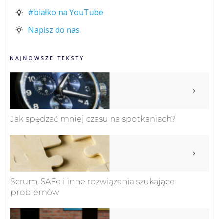
#białko na YouTube
Napisz do nas
NAJNOWSZE TEKSTY
Jak spędzać mniej czasu na spotkaniach?
Scrum, SAFe i inne rozwiązania szukające
problemów