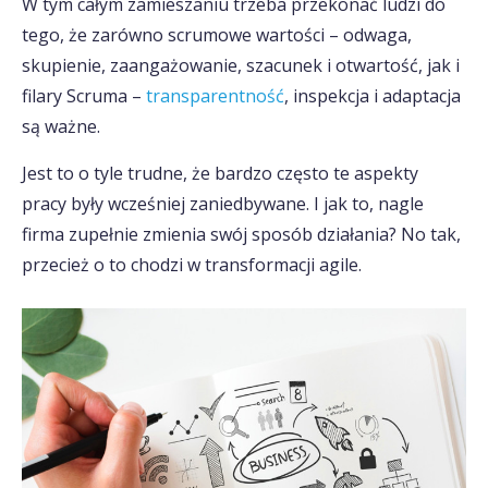
W tym całym zamieszaniu trzeba przekonać ludzi do
tego, że zarówno scrumowe wartości – odwaga,
skupienie, zaangażowanie, szacunek i otwartość, jak i
filary Scruma –
transparentność
, inspekcja i adaptacja
są ważne.
Jest to o tyle trudne, że bardzo często te aspekty
pracy były wcześniej zaniedbywane. I jak to, nagle
firma zupełnie zmienia swój sposób działania? No tak,
przecież o to chodzi w transformacji agile.