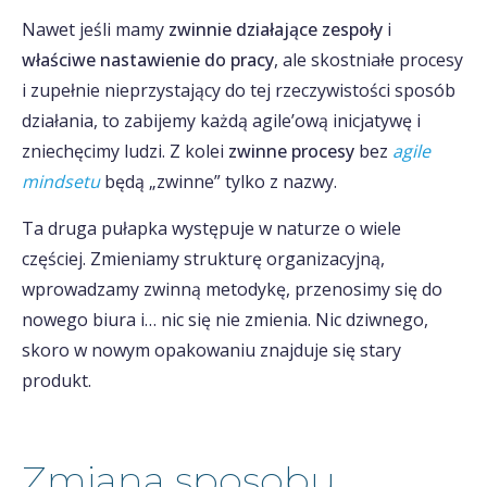
Nawet jeśli mamy
zwinnie działające zespoły
i
właściwe nastawienie do pracy
, ale skostniałe procesy
i zupełnie nieprzystający do tej rzeczywistości sposób
działania, to zabijemy każdą agile’ową inicjatywę i
zniechęcimy ludzi. Z kolei
zwinne procesy
bez
agile
mindsetu
będą „zwinne” tylko z nazwy.
Ta druga pułapka występuje w naturze o wiele
częściej. Zmieniamy strukturę organizacyjną,
wprowadzamy zwinną metodykę, przenosimy się do
nowego biura i… nic się nie zmienia. Nic dziwnego,
skoro w nowym opakowaniu znajduje się stary
produkt.
Zmiana sposobu