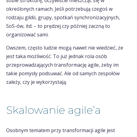
sobie strukturę, oczywiście mieszcząc się w
określonych ramach. Jeśli potrzebują czegoś w
rodzaju gildii, grupy, spotkań synchronizacyjnych,
SoS-ów, itd. – to prędzej czy później zaczną to
organizować sami.
Owszem, często ludzie mogą nawet nie wiedzieć, że
jest taka możliwość. To już jednak rola osób
przeprowadzających transformację agile, żeby im
takie pomysły podsuwać. Ale od samych zespołów
zależy, czy je wykorzystają.
Skalowanie agile’a
Osobnym tematem przy transformacji agile jest