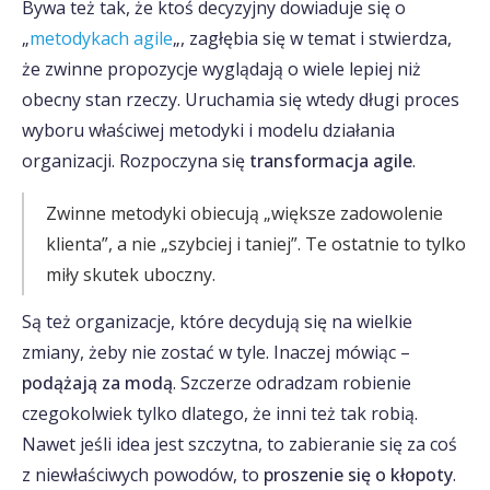
Bywa też tak, że ktoś decyzyjny dowiaduje się o
„
metodykach agile
„, zagłębia się w temat i stwierdza,
że zwinne propozycje wyglądają o wiele lepiej niż
obecny stan rzeczy. Uruchamia się wtedy długi proces
wyboru właściwej metodyki i modelu działania
organizacji. Rozpoczyna się
transformacja agile
.
Zwinne metodyki obiecują „większe zadowolenie
klienta”, a nie „szybciej i taniej”. Te ostatnie to tylko
miły skutek uboczny.
Są też organizacje, które decydują się na wielkie
zmiany, żeby nie zostać w tyle. Inaczej mówiąc –
podążają za modą
. Szczerze odradzam robienie
czegokolwiek tylko dlatego, że inni też tak robią.
Nawet jeśli idea jest szczytna, to zabieranie się za coś
z niewłaściwych powodów, to
proszenie się o kłopoty
.