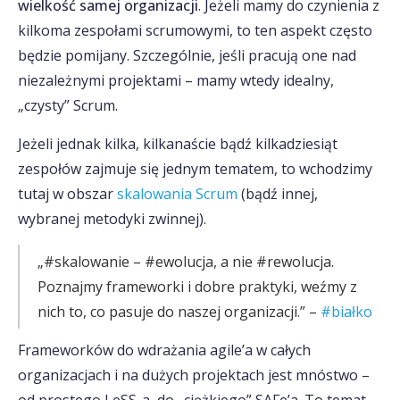
wielkość samej organizacji
. Jeżeli mamy do czynienia z
kilkoma zespołami scrumowymi, to ten aspekt często
będzie pomijany. Szczególnie, jeśli pracują one nad
niezależnymi projektami – mamy wtedy idealny,
„czysty” Scrum.
Jeżeli jednak kilka, kilkanaście bądź kilkadziesiąt
zespołów zajmuje się jednym tematem, to wchodzimy
tutaj w obszar
skalowania Scrum
(bądź innej,
wybranej metodyki zwinnej).
„#skalowanie – #ewolucja, a nie #rewolucja.
Poznajmy frameworki i dobre praktyki, weźmy z
nich to, co pasuje do naszej organizacji.” –
#białko
Frameworków do wdrażania agile’a w całych
organizacjach i na dużych projektach jest mnóstwo –