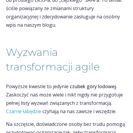
od prostego LeSS-a, do „ciężkiego” SAFe’a. To temat
ściśle powiązany ze zmianami struktury
organizacyjnej i zdecydowanie zasługuje na osobny
wpis na naszym blogu.
Wyzwania
transformacji agile
Powyższe kwestie to jedynie
czubek góry lodowej
.
Zaskoczyć nas może wiele i nikt nigdy nie przygotuje
pełnej listy wyzwań związanych z transformacją.
Czarne łabędzie
czyhają na nas zawsze i wszędzie.
Na szczęście, doświadczone osoby bez trudu pomogą
przygotować organizację tak, żeby transformacja