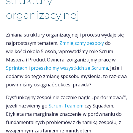
struktury
organizacyjnej
Zmiana struktury organizacyjnej i procesu wydaje się
najprostszym tematem.
Zmniejszmy zespoły
do
wielkości około 5 osób, wprowadźmy role Scrum
Mastera i Product Ownera, zorganizujmy pracę w
Sprintach
i
przeszkolmy wszystkich ze Scruma
. Jeżeli
dodamy do tego
zmianę sposobu myślenia
, to raz-dwa
powinniśmy osiągnąć sukces, prawda?
Dysfunkcyjny zespół nie zacznie nagle „performować”,
jeżeli nazwiemy go
Scrum Teamem
czy Squadem.
Etykieta ma marginalne znaczenie w porównaniu do
fundamentalnych problemów z dynamiką zespołu, z
wzajemnym zaufaniem i z mindsetem
.