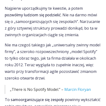
Najpierw uporządkujmy te kwestie, a potem
pozwólmy ludziom się podzielić
. Nie na darmo mówi
się o „samoorganizujących się zespołach”. Narzucanie
z góry sztywnej struktury prowadzi donikąd, bo ta w
zwinnych organizacjach ciągle się zmienia.
Nie ma czegoś takiego jak „uniwersalny zwinny model
firmy”, a szeroko rozpowszechniony „model Spotify”
to tylko obraz tego, jak ta firma działała w okolicach
roku 2012. Teraz wygląda to zupełnie inaczej, więc
warto przy transformacji agile pozostawić zmianom
szeroko otwarte drzwi.
„There is No Spotify Model.” –
Marcin Floryan
To
samoorganizujące się zespoły
powinny wykształcić