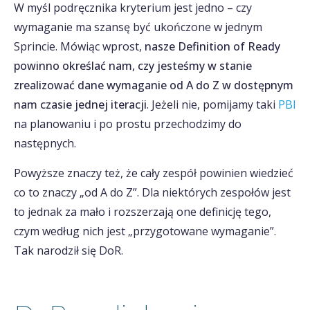
W myśl podręcznika kryterium jest jedno – czy
wymaganie ma szansę być ukończone w jednym
Sprincie. Mówiąc wprost,
nasze Definition of Ready
powinno określać nam, czy jesteśmy w stanie
zrealizować dane wymaganie od A do Z w dostępnym
nam czasie jednej iteracji
. Jeżeli nie, pomijamy taki
PBI
na planowaniu i po prostu przechodzimy do
następnych.
Powyższe znaczy też, że cały zespół powinien wiedzieć
co to znaczy „od A do Z”. Dla niektórych zespołów jest
to jednak za mało i rozszerzają one definicję tego,
czym według nich jest „przygotowane wymaganie”.
Tak narodził się DoR.