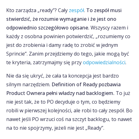
Kto zarządza „ready”? Cały
zespół
.
To zespół musi
stwierdzić, że rozumie wymaganie i że jest ono
odpowiednio szczegółowo opisane.
Wszyscy razem i
każdy z osobna powinien potwierdzić, „rozumiemy co
jest do zrobienia i damy radę to zrobić w jednym
Sprincie”. Zanim przejdziemy do tego, jakie mogą być
te kryteria, zatrzymajmy się przy
odpowiedzialności
.
Nie da się ukryć, że cała ta koncepcja jest bardzo
silnym narzędziem.
Definition of Ready pozbawia
Product Ownera pełni władzy nad backlogiem.
To już
nie jest tak, że to PO decyduje o tym, co będziemy
robili w pierwszej kolejności, ale robi to cały zespół. Bo
nawet jeśli PO wrzuci coś na szczyt backlogu, to nawet
na to nie spojrzymy, jeżeli nie jest „Ready”.