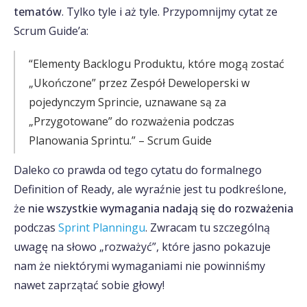
tematów
. Tylko tyle i aż tyle. Przypomnijmy cytat ze
Scrum Guide’a:
“Elementy Backlogu Produktu, które mogą zostać
„Ukończone” przez Zespół Deweloperski w
pojedynczym Sprincie, uznawane są za
„Przygotowane” do rozważenia podczas
Planowania Sprintu.” – Scrum Guide
Daleko co prawda od tego cytatu do formalnego
Definition of Ready, ale wyraźnie jest tu podkreślone,
że
nie wszystkie wymagania nadają się do rozważenia
podczas
Sprint Planningu
. Zwracam tu szczególną
uwagę na słowo „rozważyć”, które jasno pokazuje
nam że niektórymi wymaganiami nie powinniśmy
nawet zaprzątać sobie głowy!