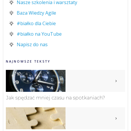
Nasze szkolenia i warsztaty
Baza Wiedzy Agile
#białko dla Ciebie
#białko na YouTube
Napisz do nas
NAJNOWSZE TEKSTY
Jak spędzać mniej czasu na spotkaniach?