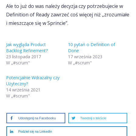
Ale to już do was należy decyzja czy potrzebujecie w
Definition of Ready zawrzeć coś więcej niż „zrozumiałe
i mieszczące się w Sprincie”.
Jak wygląda Product
10 pytań o Definition of
Backlog Refinement?
Done
23 listopada 2017
17 września 2023
W „#scrum"
W „#scrum"
Potencjalnie Wdrażalny czy
Użyteczny?
14 września 2021
W „#scrum"
Udostępnij na Facebooku
Tweetnij o tekście
Podziel się na LinkedIn