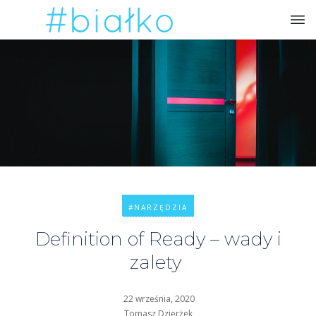
#NARZĘDZIA
Definition of Ready – wady i
zalety
22 września, 2020
Tomasz Dzierżek