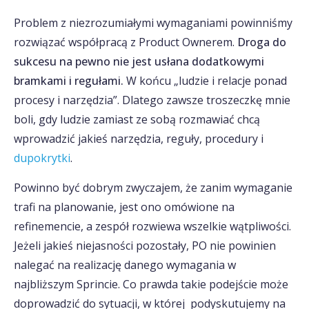
Problem z niezrozumiałymi wymaganiami powinniśmy
rozwiązać współpracą z Product Ownerem.
Droga do
sukcesu na pewno nie jest usłana dodatkowymi
bramkami i regułami.
W końcu „ludzie i relacje ponad
procesy i narzędzia”. Dlatego zawsze troszeczkę mnie
boli, gdy ludzie zamiast ze sobą rozmawiać chcą
wprowadzić jakieś narzędzia, reguły, procedury i
dupokrytki
.
Powinno być dobrym zwyczajem, że zanim wymaganie
trafi na planowanie, jest ono omówione na
refinemencie, a zespół rozwiewa wszelkie wątpliwości.
Jeżeli jakieś niejasności pozostały, PO nie powinien
nalegać na realizację danego wymagania w
najbliższym Sprincie. Co prawda takie podejście może
doprowadzić do sytuacji, w której podyskutujemy na