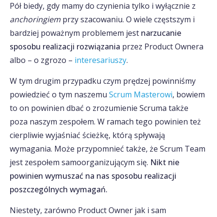
Pół biedy, gdy mamy do czynienia tylko i wyłącznie z
anchoringiem
przy szacowaniu. O wiele częstszym i
bardziej poważnym problemem jest
narzucanie
sposobu realizacji rozwiązania
przez Product Ownera
albo – o zgrozo –
interesariuszy
.
W tym drugim przypadku czym prędzej powinniśmy
powiedzieć o tym naszemu
Scrum Masterowi
, bowiem
to on powinien dbać o zrozumienie Scruma także
poza naszym zespołem. W ramach tego powinien też
cierpliwie wyjaśniać ścieżkę, którą spływają
wymagania. Może przypomnieć także, że Scrum Team
jest zespołem samoorganizującym się.
Nikt nie
powinien wymuszać na nas sposobu realizacji
poszczególnych wymagań.
Niestety, zarówno Product Owner jak i sam