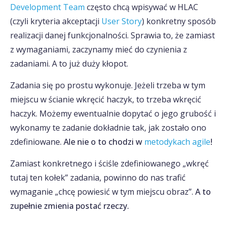
Development Team
często chcą wpisywać w HLAC
(czyli kryteria akceptacji
User Story
) konkretny sposób
realizacji danej funkcjonalności. Sprawia to, że zamiast
z wymaganiami, zaczynamy mieć do czynienia z
zadaniami. A to już duży kłopot.
Zadania się po prostu wykonuje. Jeżeli trzeba w tym
miejscu w ścianie wkręcić haczyk, to trzeba wkręcić
haczyk. Możemy ewentualnie dopytać o jego grubość i
wykonamy te zadanie dokładnie tak, jak zostało ono
zdefiniowane.
Ale nie o to chodzi w
metodykach agile
!
Zamiast konkretnego i ściśle zdefiniowanego „wkręć
tutaj ten kołek” zadania, powinno do nas trafić
wymaganie „chcę powiesić w tym miejscu obraz”.
A to
zupełnie zmienia postać rzeczy.