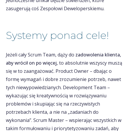
Jednocześnie unikał będzie stwierdzeń, które
zasugerują coś Zespołowi Deweloperskiemu.
Systemy ponad cele!
Jeżeli cały Scrum Team, dąży do
zadowolenia klienta,
aby wrócił on po więcej
, to absolutnie wszyscy muszą
się w to zaangażować. Product Owner – dbając o
formę wymagań i dobre zrozumienie potrzeb, nawet
tych niewypowiedzianych. Development Team –
wykazując się kreatywnością w rozwiązywaniu
problemów i skupiając się na rzeczywistych
potrzebach klienta, a nie na „zadaniach do
wykonania”. Scrum Master – wspierając wszystkich w
takim formułowaniu i priorytetyzowaniu zadań, aby