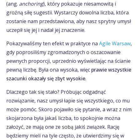
(ang.
anchoring
), który pokazuje niesamowitą i
groźną siłę sugestii. Wystarczy dowolna liczba, która
zostanie nam przedstawiona, aby nasz sprytny umysł
uczepił się jej i nadał jej znaczenie.
Pokazywaliśmy ten efekt w praktyce na
Agile Warsaw
,
gdy poprosiliśmy zgromadzonych o oszacowanie
pewnych proporcji, uprzednio wyświetlając na ścianie
pewną liczbę. Była ona wysoka, więc
prawie wszystkie
szacunki okazały się zbyt wysokie
.
Dlaczego tak się stało? Próbując odgadnąć
rozwiązanie, nasz umysł łapie się wszystkiego, co mu
może pomóc. Skoro pojawiło się pytanie, a wraz z nim
skojarzona była jakaś liczba, to spokojnie można
założyć, ze mają one ze sobą jakiś związek. Rację
będziemy mieli na tyle często, że utwierdzimy się w