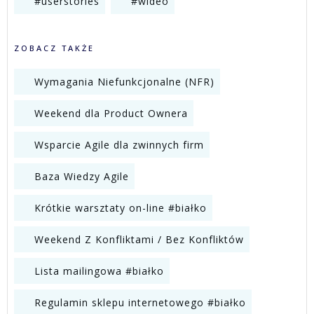
#userstories
#wideo
ZOBACZ TAKŻE
Wymagania Niefunkcjonalne (NFR)
Weekend dla Product Ownera
Wsparcie Agile dla zwinnych firm
Baza Wiedzy Agile
Krótkie warsztaty on-line #białko
Weekend Z Konfliktami / Bez Konfliktów
Lista mailingowa #białko
Regulamin sklepu internetowego #białko