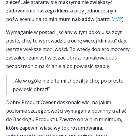
zleceń
, ale staramy się
maksymalnie zwiększyć
zadowolenie naszego klienta
przy jednoczesnym
poświęceniu na to
minimum nakładów
(patrz:
MVP
).
Wymaganie w postaci „ściany w tym pokoju są zbyt
puste, chcę tu wprowadzić trochę więcej klimatu” daje
jeszcze większe możliwości. Bo wtedy dopiero możemy
zaszaleć i zamiast wieszać obraz, namalować coś
bezpośrednio na ścianie albo powiesić szablę.
„Ale w ogóle nie o to mi chodzi! Ja chcę po prostu
powiesić obraz!”
Dobry Product Owner doskonale wie, na jakim
poziomie szczegółowości wymagania powinny trafiać
do Backlogu Produktu. Zawrze on w nim
minimum,
które zapewni właściwy tok rozumowania
.