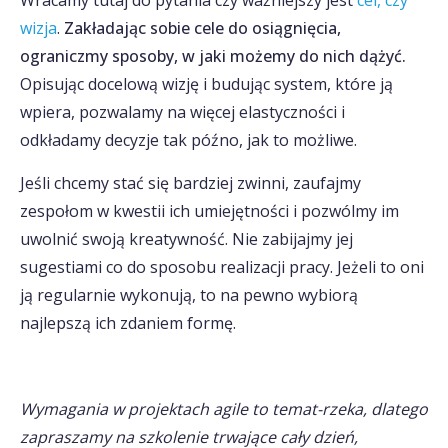
Wracamy tutaj do pytania czy ważniejszy jest
cel, czy
wizja
.
Zakładając sobie cele do osiągnięcia,
ograniczmy sposoby, w jaki możemy do nich dążyć.
Opisując docelową wizję i budując system, które ją
wpiera, pozwalamy na więcej elastyczności i
odkładamy decyzje tak późno, jak to możliwe.
Jeśli chcemy stać się bardziej zwinni, zaufajmy
zespołom w kwestii ich umiejętności i pozwólmy im
uwolnić swoją kreatywność. Nie zabijajmy jej
sugestiami co do sposobu realizacji pracy. Jeżeli to oni
ją regularnie wykonują, to na pewno wybiorą
najlepszą ich zdaniem formę.
Wymagania w projektach agile to temat-rzeka, dlatego
zapraszamy na szkolenie trwające cały dzień,