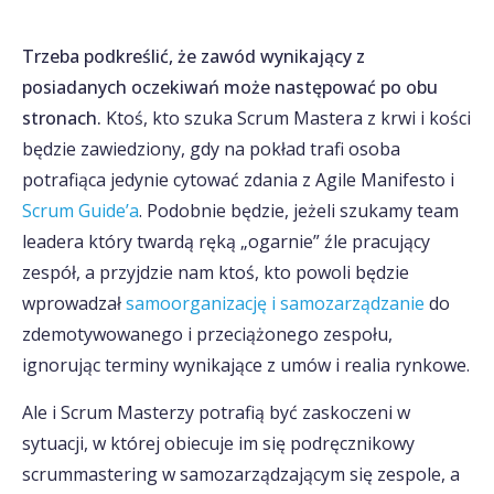
Trzeba podkreślić, że zawód wynikający z
posiadanych oczekiwań może następować po obu
stronach.
Ktoś, kto szuka Scrum Mastera z krwi i kości
będzie zawiedziony, gdy na pokład trafi osoba
potrafiąca jedynie cytować zdania z Agile Manifesto i
Scrum Guide’a
. Podobnie będzie, jeżeli szukamy team
leadera który twardą ręką „ogarnie” źle pracujący
zespół, a przyjdzie nam ktoś, kto powoli będzie
wprowadzał
samoorganizację i samozarządzanie
do
zdemotywowanego i przeciążonego zespołu,
ignorując terminy wynikające z umów i realia rynkowe.
Ale i Scrum Masterzy potrafią być zaskoczeni w
sytuacji, w której obiecuje im się podręcznikowy
scrummastering w samozarządzającym się zespole, a