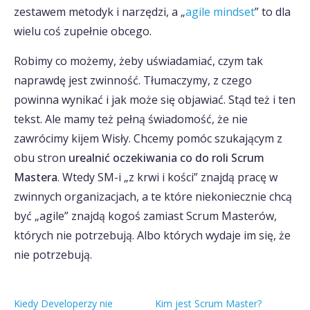
zestawem metodyk i narzędzi, a „
agile mindset
” to dla
wielu coś zupełnie obcego.
Robimy co możemy, żeby uświadamiać, czym tak
naprawdę jest zwinność. Tłumaczymy, z czego
powinna wynikać i jak może się objawiać. Stąd też i ten
tekst. Ale mamy też pełną świadomość, że nie
zawrócimy kijem Wisły. Chcemy pomóc szukającym z
obu stron
urealnić oczekiwania co do roli Scrum
Mastera
. Wtedy SM-i „z krwi i kości” znajdą pracę w
zwinnych organizacjach, a te które niekoniecznie chcą
być „agile” znajdą kogoś zamiast Scrum Masterów,
których nie potrzebują. Albo których wydaje im się, że
nie potrzebują.
Kiedy Developerzy nie
Kim jest Scrum Master?