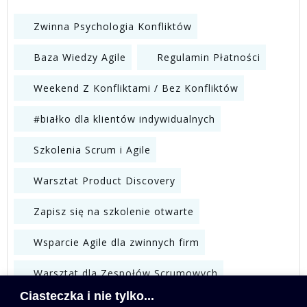
Zwinna Psychologia Konfliktów
Baza Wiedzy Agile
Regulamin Płatności
Weekend Z Konfliktami / Bez Konfliktów
#białko dla klientów indywidualnych
Szkolenia Scrum i Agile
Warsztat Product Discovery
Zapisz się na szkolenie otwarte
Wsparcie Agile dla zwinnych firm
Warsztat dla Zespołów Scrumowych
Ciasteczka i nie tylko...