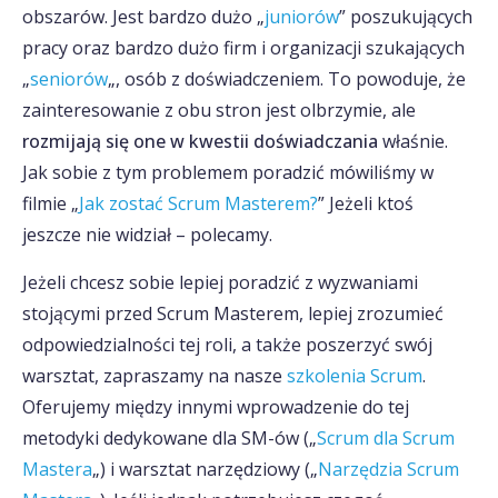
obszarów. Jest bardzo dużo „
juniorów
” poszukujących
pracy oraz bardzo dużo firm i organizacji szukających
„
seniorów
„, osób z doświadczeniem. To powoduje, że
zainteresowanie z obu stron jest olbrzymie, ale
rozmijają się one w kwestii doświadczania
właśnie.
Jak sobie z tym problemem poradzić mówiliśmy w
filmie „
Jak zostać Scrum Masterem?
” Jeżeli ktoś
jeszcze nie widział – polecamy.
Jeżeli chcesz sobie lepiej poradzić z wyzwaniami
stojącymi przed Scrum Masterem, lepiej zrozumieć
odpowiedzialności tej roli, a także poszerzyć swój
warsztat, zapraszamy na nasze
szkolenia Scrum
.
Oferujemy między innymi wprowadzenie do tej
metodyki dedykowane dla SM-ów („
Scrum dla Scrum
Mastera
„) i warsztat narzędziowy („
Narzędzia Scrum