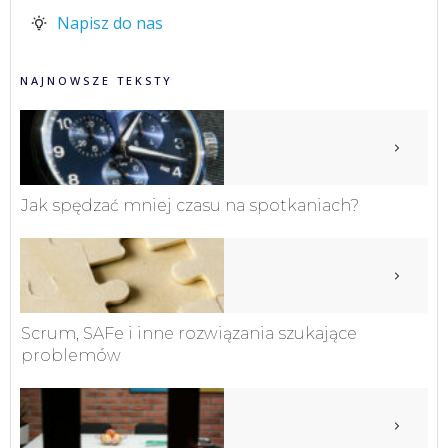
Napisz do nas
NAJNOWSZE TEKSTY
Jak spędzać mniej czasu na spotkaniach?
Scrum, SAFe i inne rozwiązania szukające
problemów