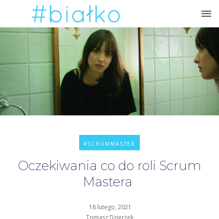
#SCRUMMASTER
Oczekiwania co do roli Scrum
Mastera
18 lutego, 2021
Tomasz Dzierżek