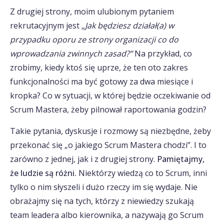
Z drugiej strony, moim ulubionym pytaniem
rekrutacyjnym jest
„Jak będziesz działał(a) w
przypadku oporu ze strony organizacji co do
wprowadzania zwinnych zasad?”
Na przykład, co
zrobimy, kiedy ktoś się uprze, że ten oto zakres
funkcjonalności ma być gotowy za dwa miesiące i
kropka? Co w sytuacji, w której będzie oczekiwanie od
Scrum Mastera, żeby pilnował raportowania godzin?
Takie pytania, dyskusje i rozmowy są niezbędne, żeby
przekonać się „o jakiego Scrum Mastera chodzi”. I to
zarówno z jednej, jak i z drugiej strony.
Pamiętajmy,
że ludzie są różni.
Niektórzy wiedzą co to Scrum, inni
tylko o nim słyszeli i dużo rzeczy im się wydaje. Nie
obrażajmy się na tych, którzy z niewiedzy szukają
team leadera albo kierownika, a nazywają go Scrum