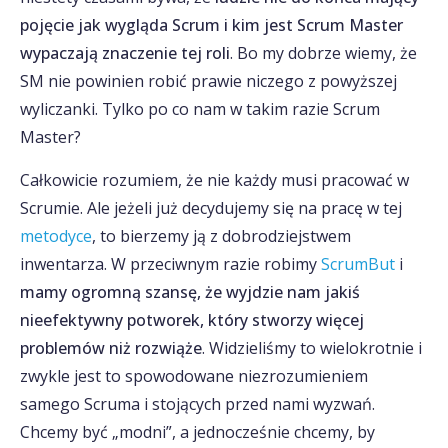
pojęcie jak wygląda Scrum i kim jest Scrum Master
wypaczają znaczenie tej roli
. Bo my dobrze wiemy, że
SM nie powinien robić prawie niczego z powyższej
wyliczanki. Tylko po co nam w takim razie Scrum
Master?
Całkowicie rozumiem, że nie każdy musi pracować w
Scrumie. Ale jeżeli już decydujemy się na pracę w tej
metodyce
, to bierzemy ją z dobrodziejstwem
inwentarza. W przeciwnym razie robimy
ScrumBut
i
mamy ogromną szansę, że wyjdzie nam jakiś
nieefektywny potworek, który stworzy więcej
problemów niż rozwiąże
. Widzieliśmy to wielokrotnie i
zwykle jest to spowodowane niezrozumieniem
samego Scruma i stojących przed nami wyzwań.
Chcemy być „modni”, a jednocześnie chcemy, by