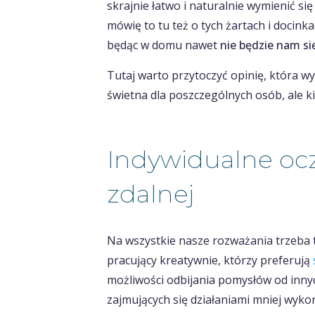
skrajnie łatwo i naturalnie wymienić si
mówię to tu też o tych żartach i docinka
będąc w domu nawet
nie będzie nam si
Tutaj warto przytoczyć opinię, która wy
świetna dla poszczególnych osób, ale ki
Indywidualne oc
zdalnej
Na wszystkie nasze rozważania trzeba 
pracujący kreatywnie, którzy preferują
możliwości odbijania pomysłów od innyc
zajmujących się działaniami mniej wyk