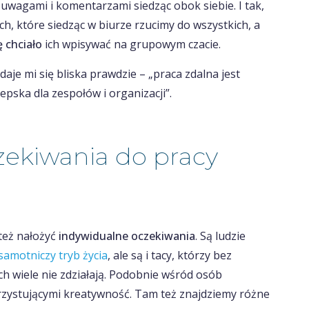
ę uwagami i komentarzami siedząc obok siebie. I tak,
ch, które siedząc w biurze rzucimy do wszystkich, a
ę chciało
ich wpisywać na grupowym czacie.
daje mi się bliska prawdzie – „praca zdalna jest
epska dla zespołów i organizacji”.
zekiwania do pracy
też nałożyć
indywidualne oczekiwania
. Są ludzie
samotniczy tryb życia
, ale są i tacy, którzy bez
h wiele nie zdziałają. Podobnie wśród osób
orzystującymi kreatywność. Tam też znajdziemy różne