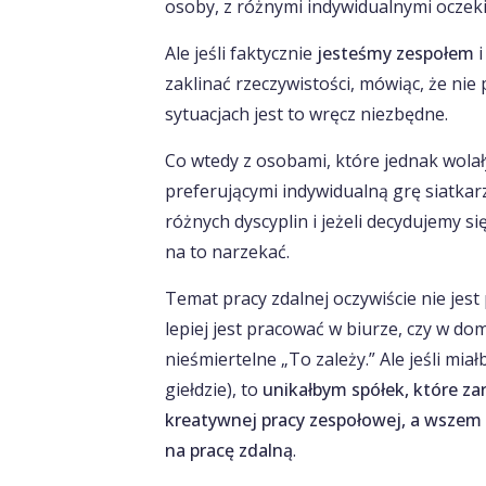
osoby, z różnymi indywidualnymi oczek
Ale jeśli faktycznie
jesteśmy zespołem
zaklinać rzeczywistości, mówiąc, że ni
sytuacjach jest to wręcz niezbędne.
Co wtedy z osobami, które jednak wolał
preferującymi indywidualną grę siatkar
różnych dyscyplin i jeżeli decydujemy s
na to narzekać.
Temat pracy zdalnej oczywiście nie jest
lepiej jest pracować w biurze, czy w d
nieśmiertelne „To zależy.” Ale jeśli mi
giełdzie), to
unikałbym spółek, które za
kreatywnej pracy zespołowej, a wszem 
na pracę zdalną
.