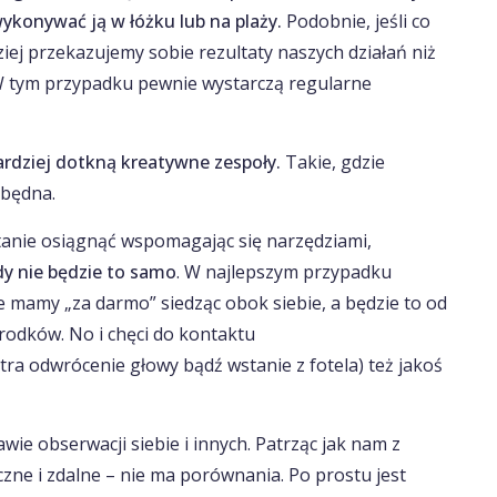
konywać ją w łóżku lub na plaży.
Podobnie, jeśli co
ej przekazujemy sobie rezultaty naszych działań niż
W tym przypadku pewnie wystarczą regularne
rdziej dotkną kreatywne zespoły.
Takie, gdzie
zbędna.
stanie osiągnąć wspomagając się narzędziami,
dy nie będzie to samo
. W najlepszym przypadku
re mamy „za darmo” siedząc obok siebie, a będzie to od
rodków. No i chęci do kontaktu
ra odwrócenie głowy bądź wstanie z fotela) też jakoś
wie obserwacji siebie i innych. Patrząc jak nam z
czne i zdalne – nie ma porównania. Po prostu jest