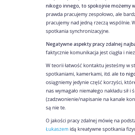
nikogo innego, to spokojnie możemy wy
prawda pracujemy zespołowo, ale bardzi
pracujemy nad jedną rzeczą wspólnie. 
spotkania synchronizacyjne.
Negatywne aspekty pracy zdalnej najba
faktycznie komunikacja jest ciągła i nie
W teorii łatwość kontaktu jesteśmy w 
spotkaniami, kamerkami, itd. ale
to nig
osiągniemy jedynie część korzyści, któ
nas wymagało niemałego nakładu sił i ś
(zadzwonienie/napisanie na kanale kont
są nie te.
O jakości pracy zdalnej mówię na podsta
Łukaszem
idą kreatywne spotkania fizy