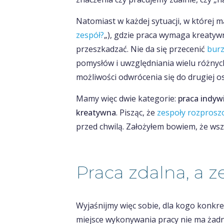
Natomiast w każdej sytuacji, w której m
zespół?
„), gdzie praca wymaga kreatywn
przeszkadzać. Nie da się przecenić
bur
pomysłów i uwzględniania wielu różnyc
możliwości odwrócenia się do drugiej o
Mamy więc dwie kategorie:
praca indyw
kreatywna
. Pisząc, że
zespoły rozprosz
przed chwilą. Założyłem bowiem, że wsz
Praca zdalna, a 
Wyjaśnijmy więc sobie, dla kogo konkr
miejsce wykonywania pracy nie ma żad