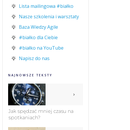
Lista mailingowa #białko
Nasze szkolenia i warsztaty
Baza Wiedzy Agile
#białko dla Ciebie
#białko na YouTube
Napisz do nas
NAJNOWSZE TEKSTY
Jak spędzać mniej czasu na
spotkaniach?