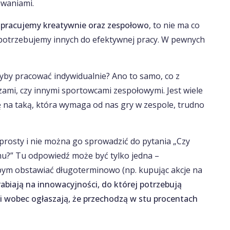
iwaniami.
i
pracujemy kreatywnie oraz zespołowo
, to nie ma co
e potrzebujemy innych do efektywnej pracy. W pewnych
yby pracować indywidualnie? Ano to samo, co z
zami, czy innymi sportowcami zespołowymi. Jest wiele
ię na taką, która wymaga od nas gry w zespole, trudno
 prosty i nie można go sprowadzić do pytania „Czy
omu?” Tu odpowiedź może być tylko jedna –
ałbym obstawiać długoterminowo (np. kupując akcje na
rabiają na innowacyjności, do której potrzebują
i wobec ogłaszają, że przechodzą w stu procentach