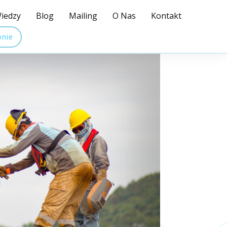
iedzy
Blog
Mailing
O Nas
Kontakt
onie