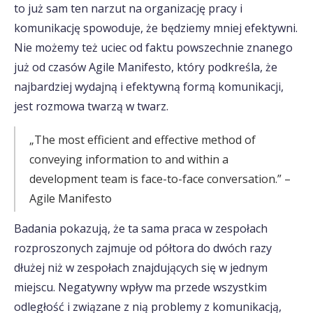
to już sam ten narzut na organizację pracy i
komunikację spowoduje, że będziemy mniej efektywni.
Nie możemy też uciec od faktu powszechnie znanego
już od czasów Agile Manifesto, który podkreśla, że
najbardziej wydajną i efektywną formą komunikacji,
jest rozmowa twarzą w twarz.
„The most efficient and effective method of
conveying information to and within a
development team is face-to-face conversation.” –
Agile Manifesto
Badania pokazują, że ta sama praca w zespołach
rozproszonych zajmuje od półtora do dwóch razy
dłużej niż w zespołach znajdujących się w jednym
miejscu. Negatywny wpływ ma przede wszystkim
odległość i związane z nią problemy z komunikacją,