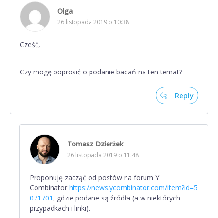
Olga
26 listopada 2019 o 10:38
Cześć,
Czy mogę poprosić o podanie badań na ten temat?
Reply
Tomasz Dzierżek
26 listopada 2019 o 11:48
Proponuję zacząć od postów na forum Y
Combinator
https://news.ycombinator.com/item?id=5
071701
, gdzie podane są źródła (a w niektórych
przypadkach i linki).