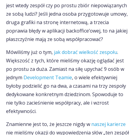
jest wtedy zespół czy po prostu zbiór niepowiązanych
ze sobą ludzi? Jeśli jedna osoba przygotowuje umowy,
druga grafiki na stronę internetową, a trzecia
poprawia błędy w aplikacji backoffice’owej, to na jakiej
płaszczyźnie mają ze sobą współpracować?
Mówiliśmy już o tym,
jak dobrać wielkość zespołu
.
Większość z tych, które mieliśmy okazję oglądać jest
po prostu za duża. Zamiast na siłę upychać 9 osób w
jednym
Development Teamie
, o wiele efektywniej
byłoby podzielić go na dwa, a czasami na trzy zespoły
dedykowane konkretnym dziedzinom. Spowoduje to
nie tylko zacieśnienie współpracy, ale i wzrost
efektywności.
Znamienne jest to, że jeszcze nigdy w
naszej karierze
nie mieliśmy okazji do wypowiedzenia słów „ten zespół