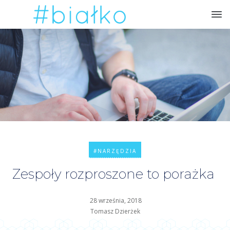
#NARZĘDZIA
Zespoły rozproszone to porażka
28 września, 2018
Tomasz Dzierżek