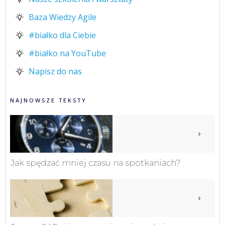
Baza Wiedzy Agile
#białko dla Ciebie
#białko na YouTube
Napisz do nas
NAJNOWSZE TEKSTY
Jak spędzać mniej czasu na spotkaniach?