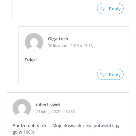
Reply
Olga Lech
30 listopada 2019 o 15:18
Dzięki!
Reply
robert siwek
24 lutego 2020 o 10:33
Bardzo dobry tekst. Moje doświadczenia potwierdzają
go w 100%.