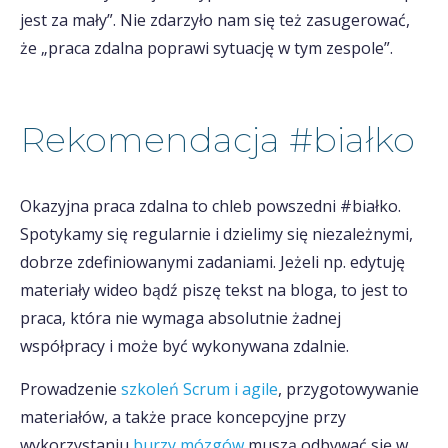
jest za mały”. Nie zdarzyło nam się też zasugerować,
że „praca zdalna poprawi sytuację w tym zespole”.
Rekomendacja #białko
Okazyjna praca zdalna to chleb powszedni #białko.
Spotykamy się regularnie i dzielimy się niezależnymi,
dobrze zdefiniowanymi zadaniami. Jeżeli np. edytuję
materiały wideo bądź piszę tekst na bloga, to jest to
praca, która nie wymaga absolutnie żadnej
współpracy i może być wykonywana zdalnie.
Prowadzenie
szkoleń Scrum i agile
, przygotowywanie
materiałów, a także prace koncepcyjne przy
wykorzystaniu
burzy mózgów
muszą odbywać się w