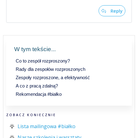
Reply
W tym tekście...
Co to zespół rozproszony?
Rady dla zespołów rozproszonych
Zespoły rozproszone, a efektywność
A co z pracą zdalną?
Rekomendacja #białko
ZOBACZ KONIECZNIE
Lista mailingowa #białko
Nasze szkolenia i warsztaty