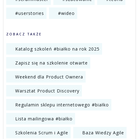
#userstories
#wideo
ZOBACZ TAKŻE
Katalog szkoleń #białko na rok 2025
Zapisz się na szkolenie otwarte
Weekend dla Product Ownera
Warsztat Product Discovery
Regulamin sklepu internetowego #białko
Lista mailingowa #białko
Szkolenia Scrum i Agile
Baza Wiedzy Agile