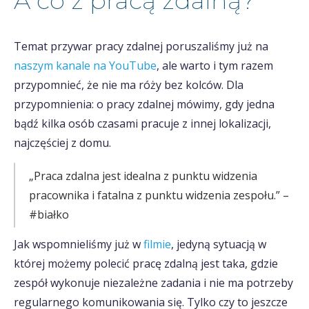
A co z pracą zdalną?
Temat przywar pracy zdalnej poruszaliśmy już na
naszym kanale na YouTube
, ale warto i tym razem
przypomnieć, że nie ma róży bez kolców. Dla
przypomnienia: o pracy zdalnej mówimy, gdy jedna
bądź kilka osób czasami pracuje z innej lokalizacji,
najczęściej z domu.
„Praca zdalna jest idealna z punktu widzenia
pracownika i fatalna z punktu widzenia zespołu.” –
#białko
Jak wspomnieliśmy już w
filmie
, jedyną sytuacją w
której możemy polecić pracę zdalną jest taka, gdzie
zespół wykonuje niezależne zadania i nie ma potrzeby
regularnego komunikowania się. Tylko czy to jeszcze