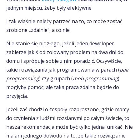
jednym miejscu, żeby były efektywne.
I tak właśnie należy patrzeć na to, co może zostać
zrobione „zdalnie”, a co nie.
Nie stanie się nic złego, jeżeli jeden deweloper
zabierze jakiś odizolowany problem na dwa dni do
domu i spróbuje sobie z nim poradzić. Oczywiście,
takie rozwiązania jak programowania w parach (
pair
programming
) czy grupach (
mob programming
)
mogłyby pomóc, ale taka praca zdalna będzie do
przyjęcia.
Jeżeli zaś chodzi o zespoły rozproszone, gdzie mamy
do czynienia z ludźmi rozsianymi po całym świecie, to
nasza rekomendacja może być tylko jedna: unikać. Nie
ma ani jednego dowodu na to, że takie rozwiązanie