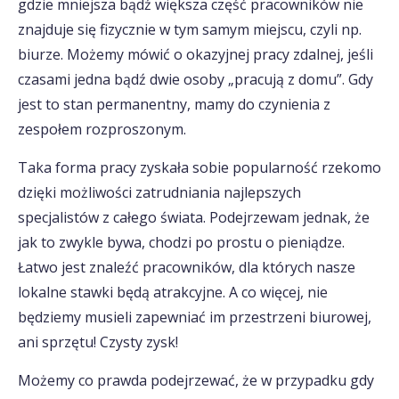
gdzie mniejsza bądź większa część pracowników nie
znajduje się fizycznie w tym samym miejscu, czyli np.
biurze. Możemy mówić o okazyjnej pracy zdalnej, jeśli
czasami jedna bądź dwie osoby „pracują z domu”. Gdy
jest to stan permanentny, mamy do czynienia z
zespołem rozproszonym.
Taka forma pracy zyskała sobie popularność rzekomo
dzięki możliwości zatrudniania najlepszych
specjalistów z całego świata. Podejrzewam jednak, że
jak to zwykle bywa, chodzi po prostu o pieniądze.
Łatwo jest znaleźć pracowników, dla których nasze
lokalne stawki będą atrakcyjne. A co więcej, nie
będziemy musieli zapewniać im przestrzeni biurowej,
ani sprzętu! Czysty zysk!
Możemy co prawda podejrzewać, że w przypadku gdy