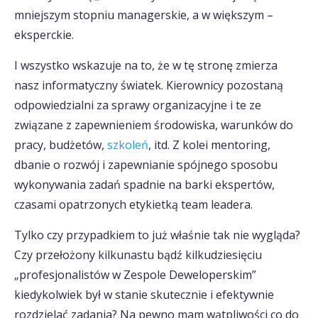
mniejszym stopniu managerskie, a w większym –
eksperckie.
I wszystko wskazuje na to, że w tę stronę zmierza
nasz informatyczny światek. Kierownicy pozostaną
odpowiedzialni za sprawy organizacyjne i te ze
związane z zapewnieniem środowiska, warunków do
pracy, budżetów,
szkoleń
, itd. Z kolei mentoring,
dbanie o rozwój i zapewnianie spójnego sposobu
wykonywania zadań spadnie na barki ekspertów,
czasami opatrzonych etykietką team leadera.
Tylko czy przypadkiem to już właśnie tak nie wygląda?
Czy przełożony kilkunastu bądź kilkudziesięciu
„profesjonalistów w Zespole Deweloperskim”
kiedykolwiek był w stanie skutecznie i efektywnie
rozdzielać zadania? Na pewno mam wątpliwości co do