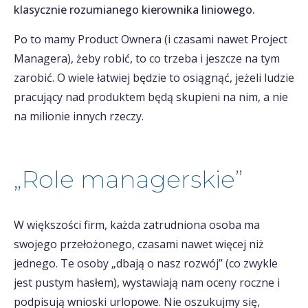
klasycznie rozumianego kierownika liniowego.
Po to mamy Product Ownera (i czasami nawet Project
Managera), żeby robić, to co trzeba i jeszcze na tym
zarobić. O wiele łatwiej będzie to osiągnąć, jeżeli ludzie
pracujący nad produktem będą skupieni na nim, a nie
na milionie innych rzeczy.
„Role managerskie”
W większości firm, każda zatrudniona osoba ma
swojego przełożonego, czasami nawet więcej niż
jednego. Te osoby „dbają o nasz rozwój” (co zwykle
jest pustym hasłem), wystawiają nam oceny roczne i
podpisują wnioski urlopowe. Nie oszukujmy się,