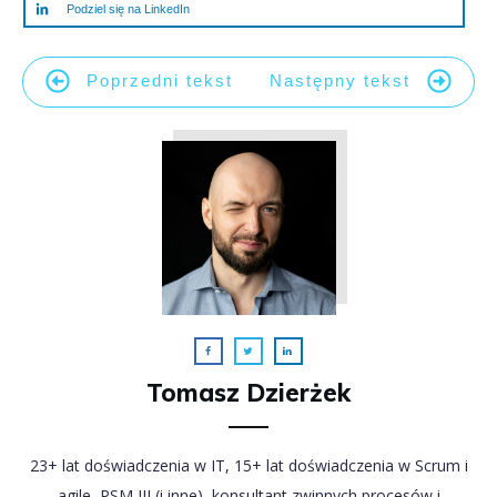
Podziel się na LinkedIn
Poprzedni tekst
Następny tekst
Tomasz Dzierżek
23+ lat doświadczenia w IT, 15+ lat doświadczenia w Scrum i
agile, PSM III (i inne), konsultant zwinnych procesów i