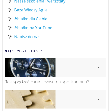
Nasze szkolenia i warsztaty
Baza Wiedzy Agile
#białko dla Ciebie
#białko na YouTube
Napisz do nas
NAJNOWSZE TEKSTY
Jak spędzać mniej czasu na spotkaniach?