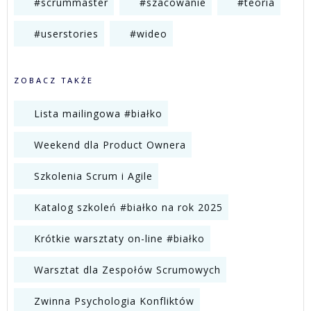
#scrummaster
#szacowanie
#teoria
#userstories
#wideo
ZOBACZ TAKŻE
Lista mailingowa #białko
Weekend dla Product Ownera
Szkolenia Scrum i Agile
Katalog szkoleń #białko na rok 2025
Krótkie warsztaty on-line #białko
Warsztat dla Zespołów Scrumowych
Zwinna Psychologia Konfliktów