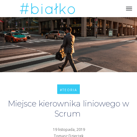
#TEORIA
Miejsce kierownika liniowego w
Scrum
19 listopada, 2019
Tomasz Dzierżek