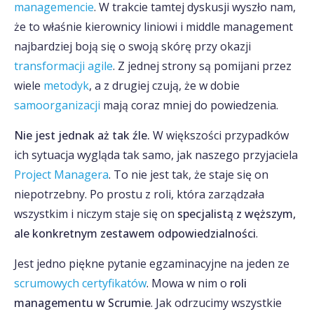
managemencie
. W trakcie tamtej dyskusji wyszło nam,
że to właśnie kierownicy liniowi i middle management
najbardziej boją się o swoją skórę przy okazji
transformacji agile
. Z jednej strony są pomijani przez
wiele
metodyk
, a z drugiej czują, że w dobie
samoorganizacji
mają coraz mniej do powiedzenia.
Nie jest jednak aż tak źle.
W większości przypadków
ich sytuacja wygląda tak samo, jak naszego przyjaciela
Project Managera
. To nie jest tak, że staje się on
niepotrzebny. Po prostu z roli, która zarządzała
wszystkim i niczym staje się on
specjalistą z węższym,
ale konkretnym zestawem odpowiedzialności
.
Jest jedno piękne pytanie egzaminacyjne na jeden ze
scrumowych certyfikatów
. Mowa w nim o
roli
managementu w Scrumie
. Jak odrzucimy wszystkie