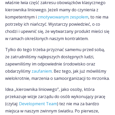
właśnie lwia część zakresu obowiązków klasycznego
kierownika liniowego. Jeżeli mamy do czynienia z
kompetentnym i
zmotywowanym zespołem
, to nie ma
potrzeby ich niańczyć. Wystarczy powiedzieć, o co
chodzi i upewnić się, że wytwarzany produkt mieści się
w ramach określonych naszym kontraktem.
Tylko do tego trzeba przyznać samemu przed sobą,
że zatrudniliśmy najlepszych dostępnych ludzi,
zapewniliśmy im odpowiednie środowisko oraz
obdarzyliśmy
zaufaniem
. Bez tego, jak już mówiliśmy
wielokrotnie, marzenia o samoorganizacji to mrzonka.
Idea „kierownika liniowego”, jako osoby, która
przekazuje wizje zarządu do osób wykonujący pracę
(czytaj:
Development Team
) też nie ma za bardzo
miejsca w naszym zwinnym światku. Po pierwsze,