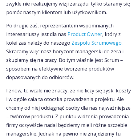
zwykle nie realizujemy wizji zarządu, tylko staramy się
pomóc naszym klientom lub użytkownikom.
Po drugie zaś, reprezentantem wspomnianych
interesariuszy jest dla nas
Product Owner
, który z
kolei zaś należy do naszego
Zespołu Scrumowego
.
Skracamy więc nasz horyzont managerski do zera i
skupiamy się na pracy
. Bo tym właśnie jest Scrum –
sposobem na efektywne tworzenie produktów
dopasowanych do odbiorców.
I znów, to wcale nie znaczy, że nie liczy się zysk, koszty
i w ogóle cała ta otoczka prowadzenia projektu. Ale
chcemy od niej odciągnąć osoby dla nas najważniejsze
– twórców produktu. Z punktu widzenia prowadzenia
firmy oczywiście nadal będziemy mieli różne szczeble
managerskie. Jednak
na pewno nie znajdziemy tu