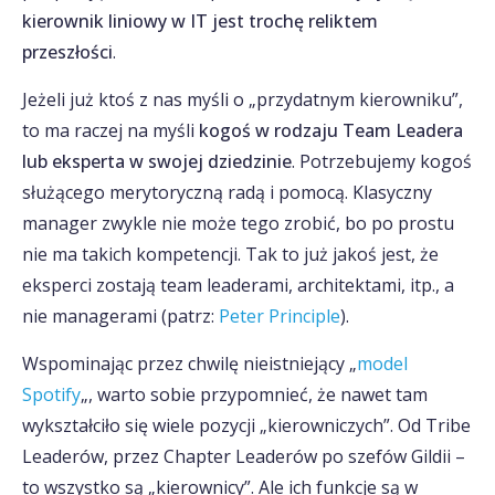
kierownik liniowy w IT jest trochę reliktem
przeszłości
.
Jeżeli już ktoś z nas myśli o „przydatnym kierowniku”,
to ma raczej na myśli
kogoś w rodzaju Team Leadera
lub eksperta w swojej dziedzinie
. Potrzebujemy kogoś
służącego merytoryczną radą i pomocą. Klasyczny
manager zwykle nie może tego zrobić, bo po prostu
nie ma takich kompetencji. Tak to już jakoś jest, że
eksperci zostają team leaderami, architektami, itp., a
nie managerami (patrz:
Peter Principle
).
Wspominając przez chwilę nieistniejący „
model
Spotify
„, warto sobie przypomnieć, że nawet tam
wykształciło się wiele pozycji „kierowniczych”. Od Tribe
Leaderów, przez Chapter Leaderów po szefów Gildii –
to wszystko są „kierownicy”. Ale ich funkcje są w