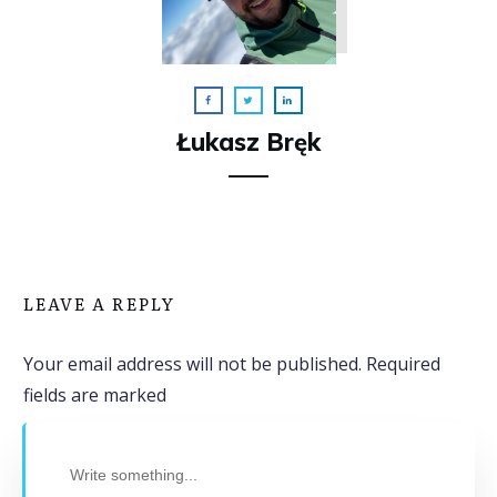
Łukasz Bręk
LEAVE A REPLY
Your email address will not be published.
Required
fields are marked