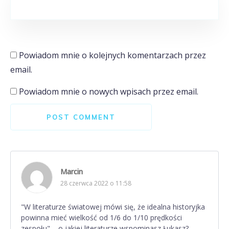
Powiadom mnie o kolejnych komentarzach przez
email.
Powiadom mnie o nowych wpisach przez email.
POST COMMENT
Marcin
28 czerwca 2022 o 11:58
"W literaturze światowej mówi się, że idealna historyjka
powinna mieć wielkość od 1/6 do 1/10 prędkości
zespołu" – o jakiej literaturze wspominasz Łukasz?