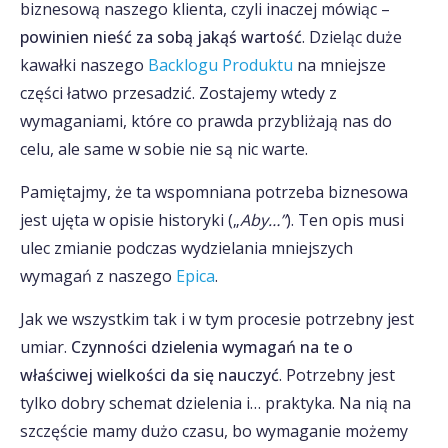
biznesową naszego klienta, czyli inaczej mówiąc –
powinien nieść za sobą jakąś wartość
. Dzieląc duże
kawałki naszego
Backlogu Produktu
na mniejsze
części łatwo przesadzić. Zostajemy wtedy z
wymaganiami, które co prawda przybliżają nas do
celu, ale same w sobie nie są nic warte.
Pamiętajmy, że ta wspomniana potrzeba biznesowa
jest ujęta w opisie historyki („
Aby…”
). Ten opis musi
ulec zmianie podczas wydzielania mniejszych
wymagań z naszego
Epica
.
Jak we wszystkim tak i w tym procesie potrzebny jest
umiar.
Czynności dzielenia wymagań na te o
właściwej wielkości da się nauczyć
. Potrzebny jest
tylko dobry schemat dzielenia i… praktyka. Na nią na
szczęście mamy dużo czasu, bo wymaganie możemy