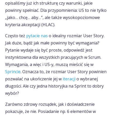
opisaliśmy już ich strukturę czy warunki, jakie
powinny spełniać. Dla przypomnienia: US to nie tylko
„jako… chcę… aby…”, ale także wysokopoziomowe
kryteria akceptacji (HLAC).
Często też
pytacie nas
o idealny rozmiar User Story.
Jak duże, bądź jak małe powinny być wymagania?
Pytanie wydaje się być proste, odpowiedź jest
instynktowna dla wszystkich pracujących w Scrum.
Wymagania, a więc i US-y, muszą mieścić się w
Sprincie
. Oznacza to, że rozmiar User Story powinien
pozwalać na ukończenie jej w
iteracji
o wybranej
długości. Ale czy jedna historyjka na Sprint to dobry
wybór?
Zarówno zdrowy rozsądek, jak i doświadczenie
pokazuje, że nie. Posiadanie np. 6 elementów w