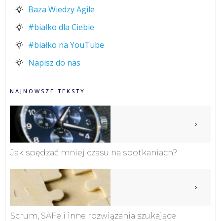
Baza Wiedzy Agile
#białko dla Ciebie
#białko na YouTube
Napisz do nas
NAJNOWSZE TEKSTY
Jak spędzać mniej czasu na spotkaniach?
Scrum, SAFe i inne rozwiązania szukające