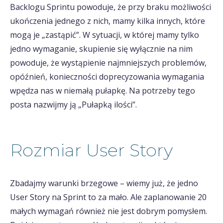
Backlogu Sprintu powoduje, że przy braku możliwości
ukończenia jednego z nich, mamy kilka innych, które
mogą je „zastąpić”. W sytuacji, w której mamy tylko
jedno wymaganie, skupienie się wyłącznie na nim
powoduje, że wystąpienie najmniejszych problemów,
opóźnień, konieczności doprecyzowania wymagania
wpędza nas w niemałą pułapkę. Na potrzeby tego
posta nazwijmy ją „Pułapką ilości”.
Rozmiar User Story
Zbadajmy warunki brzegowe – wiemy już, że jedno
User Story na Sprint to za mało. Ale zaplanowanie 20
małych wymagań również nie jest dobrym pomysłem.