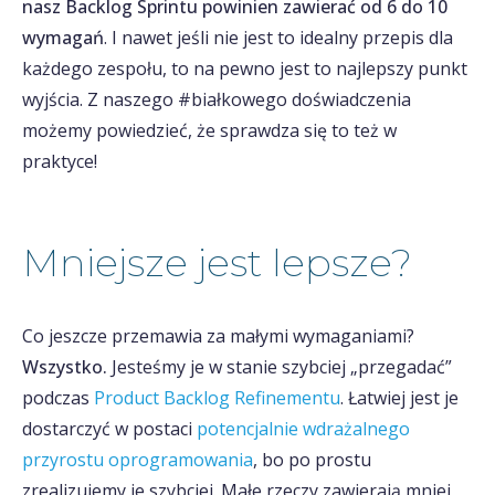
nasz Backlog Sprintu powinien zawierać od 6 do 10
wymagań
. I nawet jeśli nie jest to idealny przepis dla
każdego zespołu, to na pewno jest to najlepszy punkt
wyjścia. Z naszego #białkowego doświadczenia
możemy powiedzieć, że sprawdza się to też w
praktyce!
Mniejsze jest lepsze?
Co jeszcze przemawia za małymi wymaganiami?
Wszystko.
Jesteśmy je w stanie szybciej „przegadać”
podczas
Product Backlog Refinementu
. Łatwiej jest je
dostarczyć w postaci
potencjalnie wdrażalnego
przyrostu oprogramowania
, bo po prostu
zrealizujemy je szybciej. Małe rzeczy zawierają mniej