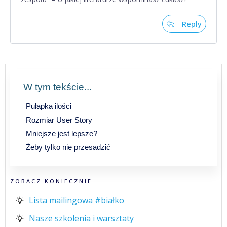
Reply
W tym tekście...
Pułapka ilości
Rozmiar User Story
Mniejsze jest lepsze?
Żeby tylko nie przesadzić
ZOBACZ KONIECZNIE
Lista mailingowa #białko
Nasze szkolenia i warsztaty