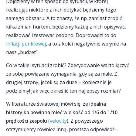
Dojdziemy w ten sposób do sytuacji, w której
realizując niektóre z nich dotykać będziemy tego
samego obszaru. A to znaczy, że np. zamiast zrobić
kilka zmian hurtem, będziemy każdą z nich opisywać,
realizować i testować osobno. Doprowadzi to do
inflacji punktowej
, a to z kolei negatywnie wpłynie na
nasz „budżet”.
Co w takiej sytuacji zrobić? Zdecydowanie warto łączyć
ze sobą powiązane wymagania, gdy są za małe. Z
drugiej strony, jeżeli są za duże – koniecznie je
podzielmy! Jak więc określić ten najlepszy rozmiar?
W literaturze światowej mówi się, że
idealna
historyjka powinna mieć wielkość od 1/6 do 1/10
prędkości zespołu
(
velocity
). Z powyższego
otrzymujemy również inną, prostszą odpowiedź –