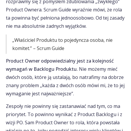
rozprawmy się z pomysłem zdublowania „zwykłego”
Product Ownera. Scrum Guide wyraźnie mówi, że rola
ta powinna być pełniona jednoosobowo. Od tej zasady
nie ma absolutnie żadnych wyjątków.
„Właściciel Produktu to pojedyncza osoba, nie
komitet.” – Scrum Guide
Product Owner odpowiedzialny jest za kolejność
wymagań w Backlogu Produktu.
Nie możemy mieć
dwóch osób, które ją ustalają, bo natrafimy na dobrze
znany problem „każda z dwóch osób mówi mi, że to jej
wymaganie jest najważniejsze”.
Zespoły nie powinny się zastanawiać nad tym, co ma
priorytet. To powinno wynikać z Product Backlogu i z
wizji PO. Sam Product Owner to rola, która powstała
właśnie po to, żeby pogodzić interesy wielu klientów i