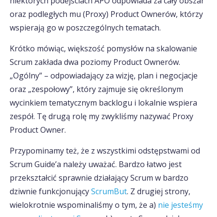
niektórych podejściach APO odpowiada za cały obszar
oraz podległych mu (Proxy) Product Ownerów, którzy
wspierają go w poszczególnych tematach.
Krótko mówiąc, większość pomysłów na skalowanie
Scrum zakłada dwa poziomy Product Ownerów.
„Ogólny” – odpowiadający za wizję, plan i negocjacje
oraz „zespołowy”, który zajmuje się określonym
wycinkiem tematycznym backlogu i lokalnie wspiera
zespół. Tę drugą rolę my zwykliśmy nazywać Proxy
Product Owner.
Przypominamy też, że z wszystkimi odstępstwami od
Scrum Guide’a należy uważać. Bardzo łatwo jest
przekształcić sprawnie działający Scrum w bardzo
dziwnie funkcjonujący
ScrumBut
. Z drugiej strony,
wielokrotnie wspominaliśmy o tym, że a)
nie jesteśmy