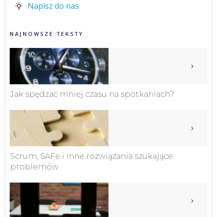
Napisz do nas
NAJNOWSZE TEKSTY
Jak spędzać mniej czasu na spotkaniach?
Scrum, SAFe i inne rozwiązania szukające
problemów