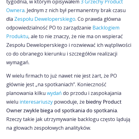
tygodnia, w którym opisywałem
3 Grzechy Product
Ownera
. Jednym z nich był permanentny brak czasu
dla
Zespołu Deweloperskiego
. Co prawda główna
odpowiedzialność PO to zarządzanie
Backlogiem
Produktu
, ale to nie znaczy, że nie ma on wspierać
Zespołu Deweloperskiego i rozwiewać ich wątpliwości
co do obranego kierunku i szczegółów realizacji
wymagań.
W wielu firmach to już nawet nie jest żart, że PO
głównie jest „na spotkaniach”. Konieczność
planowania kilku
wydań
do przodu i zaspokajania
wielu
interesariuszy
powoduje, że
biedny Product
Owner zwykle biega od spotkania do spotkania
.
Rzeczy takie jak utrzymywanie backlogu często lądują
na głowach zespołowych analityków.