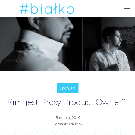
#SCRUM
Kim jest Proxy Product Owner?
5 marca, 2019
Tomasz Dzierżek