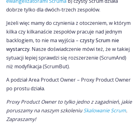
ewangelizatorami Scruma
b) czysty Scrum działa
dobrze tylko dla dwóch-trzech zespołów.
Jeżeli więc mamy do czynienia z otoczeniem, w którym
kilka czy kilkanaście zespołów pracuje nad jednym
backlogiem, to nie ma wyjścia –
czysty Scrum nie
wystarczy
. Nasze doświadczenie mówi też, że w takiej
sytuacji lepiej sprawdzi się rozszerzenie (ScrumAnd)
niż modyfikacja (ScrumBut).
A podział Area Product Owner – Proxy Product Owner
po prostu działa.
Proxy Product Owner to tylko jedno z zagadnień, jakie
poruszamy na naszym szkoleniu
Skalowanie Scrum
.
Zapraszamy!