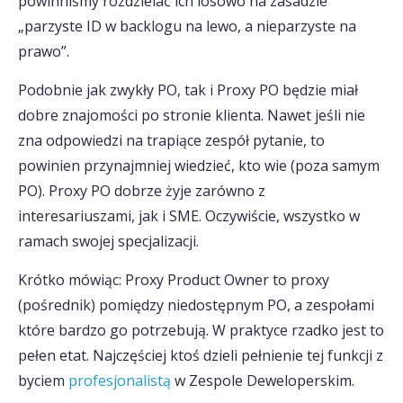
powinniśmy rozdzielać ich losowo na zasadzie
„parzyste ID w backlogu na lewo, a nieparzyste na
prawo”.
Podobnie jak zwykły PO, tak i Proxy PO będzie miał
dobre znajomości po stronie klienta. Nawet jeśli nie
zna odpowiedzi na trapiące zespół pytanie, to
powinien przynajmniej wiedzieć, kto wie (poza samym
PO). Proxy PO dobrze żyje zarówno z
interesariuszami, jak i SME. Oczywiście, wszystko w
ramach swojej specjalizacji.
Krótko mówiąc: Proxy Product Owner to proxy
(pośrednik) pomiędzy niedostępnym PO, a zespołami
które bardzo go potrzebują. W praktyce rzadko jest to
pełen etat. Najczęściej ktoś dzieli pełnienie tej funkcji z
byciem
profesjonalistą
w Zespole Deweloperskim.