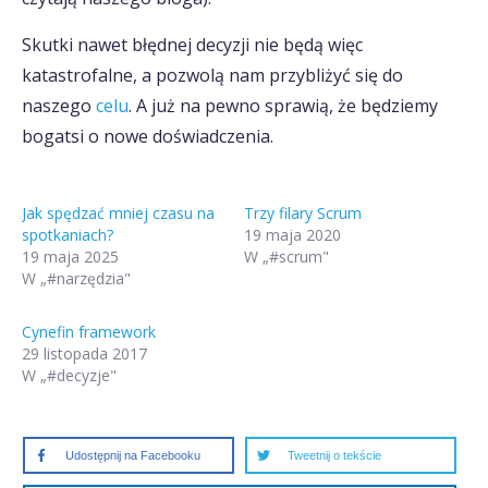
Skutki nawet błędnej decyzji nie będą więc
katastrofalne, a pozwolą nam przybliżyć się do
naszego
celu
. A już na pewno sprawią, że będziemy
bogatsi o nowe doświadczenia.
Jak spędzać mniej czasu na
Trzy filary Scrum
spotkaniach?
19 maja 2020
19 maja 2025
W „#scrum"
W „#narzędzia"
Cynefin framework
29 listopada 2017
W „#decyzje"
Udostępnij na Facebooku
Tweetnij o tekście