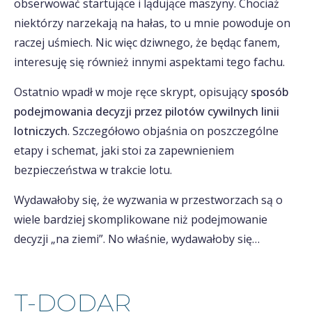
obserwować startujące i lądujące maszyny. Chociaż
niektórzy narzekają na hałas, to u mnie powoduje on
raczej uśmiech. Nic więc dziwnego, że będąc fanem,
interesuję się również innymi aspektami tego fachu.
Ostatnio wpadł w moje ręce skrypt, opisujący
sposób
podejmowania decyzji przez pilotów cywilnych linii
lotniczych
. Szczegółowo objaśnia on poszczególne
etapy i schemat, jaki stoi za zapewnieniem
bezpieczeństwa w trakcie lotu.
Wydawałoby się, że wyzwania w przestworzach są o
wiele bardziej skomplikowane niż podejmowanie
decyzji „na ziemi”. No właśnie, wydawałoby się…
T-DODAR