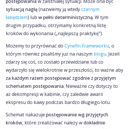
postępowania
w zaistniałej sytuacji. Może ona być
sytuacją nagłą
(nazwiemy ją wtedy
czarnym
łabędziem
) lub
w pełni deterministyczną
. W tym
drugim przypadku, otrzymamy konkretną listę
kroków do wykonania („najlepszą praktykę”).
Możemy to przyrównać do
Cynefin Frameworku
, o
którym również pisaliśmy już na naszym
blogu
. Jeżeli
zdarzy się coś, co zostało przewidziane lub co
wydarzyło się wielokrotnie w przeszłości, to ważne aby
za każdym razem postępować zgodnie z przyjętym
schematem postępowania
. Nieważne czy dotyczy to
aż dekompresji w kabinie, czy zaledwie awarii
ekspresu do kawy podczas bardzo długiego lotu.
Schemat nakazuje
postępowanie wg przyjętych
kroków
, które zrealizować należy w
dokładnie