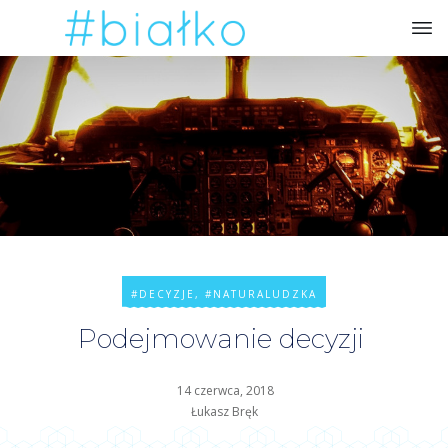
#DECYZJE
,
#NATURALUDZKA
Podejmowanie decyzji
14 czerwca, 2018
Łukasz Bręk