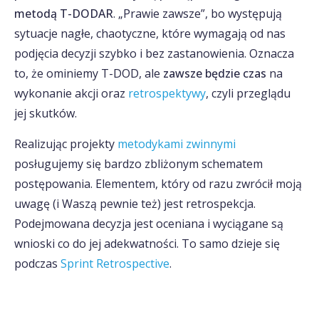
metodą T-DODAR
. „Prawie zawsze”, bo występują
sytuacje nagłe, chaotyczne, które wymagają od nas
podjęcia decyzji szybko i bez zastanowienia. Oznacza
to, że ominiemy T-DOD, ale
zawsze będzie czas
na
wykonanie akcji oraz
retrospektywy
, czyli przeglądu
jej skutków.
Realizując projekty
metodykami zwinnymi
posługujemy się bardzo zbliżonym schematem
postępowania. Elementem, który od razu zwrócił moją
uwagę (i Waszą pewnie też) jest retrospekcja.
Podejmowana decyzja jest oceniana i wyciągane są
wnioski co do jej adekwatności. To samo dzieje się
podczas
Sprint Retrospective
.