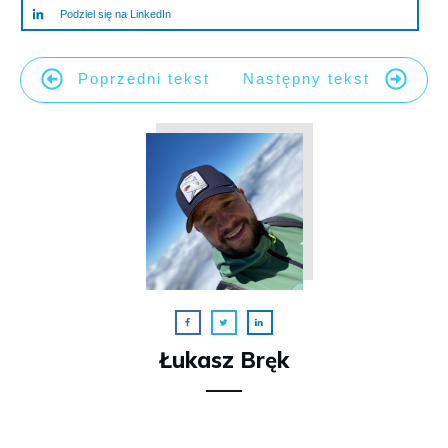
Podziel się na LinkedIn
Poprzedni tekst
Następny tekst
Łukasz Bręk