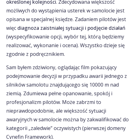
określonej kolejności
. Zdecydowana większość
możliwych do wystąpienia usterek w samolocie jest
opisana w specjalnej księdze. Zadaniem pilotów jest
więc
diagnoza zaistniałej sytuacji i podjęcie działań
(wyspecyfikowanie opcji, wybór tej, którą będziemy
realizować, wykonanie i ocena). Wszystko dzieje się
zgodnie z podręcznikiem.
Sam byłem zdziwiony, oglądając film pokazujący
podejmowanie decyzji w przypadku awarii jednego z
silników samolotu znajdującego się 10000 m nad
ziemią. Zdumiewa pełne opanowanie, spokój i
profesjonalizm pilotów. Może zabrzmi to
nieprawdopodobnie, ale większość sytuacji
awaryjnych w samolocie można by zakwalifikować do
kategorii „zaledwie” oczywistych (pierwszej domeny
Cynefin Framework).