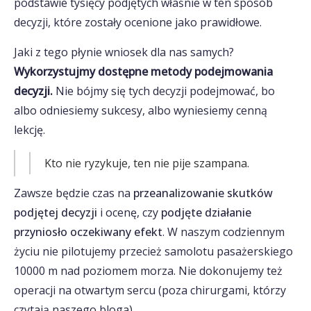
podstawie tysięcy podjętych właśnie w ten sposób
decyzji, które zostały ocenione jako prawidłowe.
Jaki z tego płynie wniosek dla nas samych?
Wykorzystujmy dostępne metody podejmowania
decyzji.
Nie bójmy się tych decyzji podejmować, bo
albo odniesiemy sukcesy, albo wyniesiemy cenną
lekcję.
Kto nie ryzykuje, ten nie pije szampana.
Zawsze będzie czas na
przeanalizowanie skutków
podjętej decyzji
i ocenę, czy
podjęte działanie
przyniosło oczekiwany efekt
. W naszym codziennym
życiu nie pilotujemy przecież samolotu pasażerskiego
10000 m nad poziomem morza. Nie dokonujemy też
operacji na otwartym sercu (poza chirurgami, którzy
czytają naszego bloga).