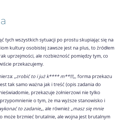
ia
 tych wszystkich sytuacji po prostu skupiając się na
iom kultury osobistej zawsze jest na plus, to źródłem
 brak uprzejmości, ale rozbieżność pomiędzy tym, co
wiście przekazujemy.
ierza: „
zrobić to i już k**** m**!!!
„, forma przekazu
est tak samo ważna jak i treść (opis zadania do
 nieświadomie, przekazuje żołnierzowi nie tylko
 przypomnienie o tym, że ma wyższe stanowisko i
ykonać to zadanie
„, ale również „
masz się mnie
To może brzmieć brutalnie, ale wojna jest brutalnym