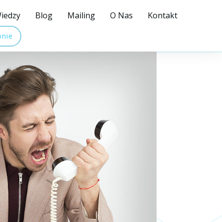
iedzy
Blog
Mailing
O Nas
Kontakt
onie