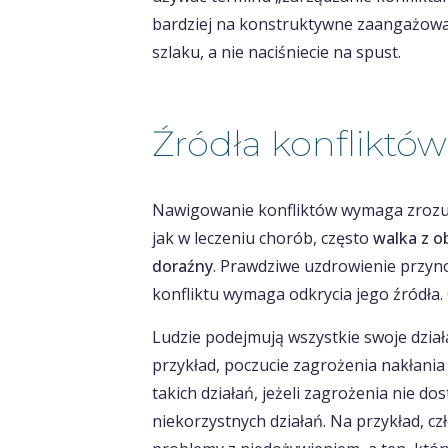
bardziej na konstruktywne zaangażowan
szlaku, a nie naciśniecie na spust.
Źródła konfliktów
Nawigowanie konfliktów wymaga zrozumi
jak w leczeniu chorób, często
walka z o
doraźny
. Prawdziwe uzdrowienie przyno
konfliktu wymaga odkrycia jego źródła.
Ludzie podejmują wszystkie swoje dział
przykład, poczucie zagrożenia nakłania 
takich działań, jeżeli zagrożenia nie do
niekorzystnych działań. Na przykład, cz