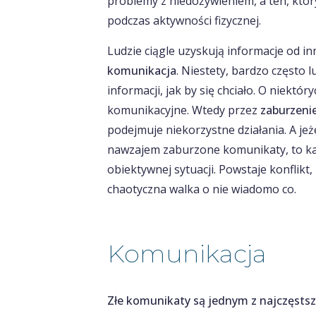
problemy z niedożywieniem, a ten, któr
podczas aktywności fizycznej.
Ludzie ciągle uzyskują informacje od in
komunikacja
. Niestety, bardzo często 
informacji, jak by się chciało. O niektó
komunikacyjne. Wtedy przez
zaburzeni
podejmuje niekorzystne działania. A je
nawzajem zaburzone komunikaty, to ka
obiektywnej sytuacji. Powstaje konflikt
chaotyczna walka o nie wiadomo co.
Komunikacja
Złe komunikaty są jednym z najczęstszy