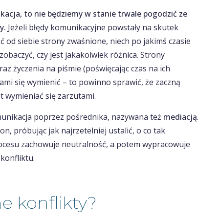
ikacja, to nie będziemy w stanie trwale pogodzić ze
y.
Jeżeli błędy komunikacyjne powstały na skutek
 od siebie strony zwaśnione, niech po jakimś czasie
obaczyć, czy jest jakakolwiek różnica. Strony
az życzenia na piśmie (poświęcając czas na ich
ami się wymienić – to powinno sprawić, że zaczną
 wymieniać się zarzutami.
unikacja poprzez pośrednika, nazywana też
mediacją
.
, próbując jak najrzetelniej ustalić, o co tak
rocesu zachowuje neutralność, a potem wypracowuje
konfliktu.
ne konflikty?