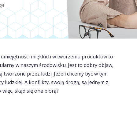
yi
la umiejętności miękkich w tworzeniu produktów to
pularny w naszym środowisku. Jest to dobry objaw,
 tworzone przez ludzi. Jeżeli chcemy być w tym
ludzkiej. A konflikty, swoją drogą, są jednym z
 więc, skąd się one biorą?