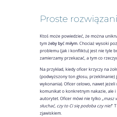
Proste rozwiązan
Ktoś może powiedzieć, że można uniknąć
tym
żeby być miłym
. Chociaż wysoki poz
problemu (jak i konfliktu) jest nie tyle
zamierzamy przekazać, a tym co rzeczy
Na przykład, kiedy oficer krzyczy na żołn
(podwyższony ton głosu, przeklinanie) j
wykonania). Oficer celowo, nawet jeżeli
komunikat o konkretnym nakazie, ale i
autorytet. Oficer mówi nie tylko „
masz w
słuchać, czy to Ci się podoba czy nie!
” 
zjawiskiem.