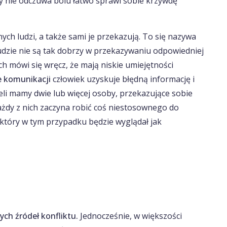
y nie odczuwa bólu łatwo sprawi sobie krzywdę
nych ludzi, a także sami je przekazują. To się nazywa
ludzie nie są tak dobrzy w przekazywaniu odpowiedniej
rych mówi się wręcz, że mają niskie umiejętności
e komunikacji
człowiek uzyskuje błędną informację i
żeli mamy dwie lub więcej osoby, przekazujące sobie
żdy z nich zaczyna robić coś niestosownego do
, który w tym przypadku będzie wyglądał jak
ch źródeł konfliktu.
Jednocześnie, w większości