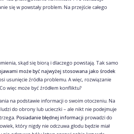
ie się w powstały problem. Na przejście całego
enia, skąd się biorą i dlaczego powstają. Tak samo
bjawami może być najwyżej stosowana jako środek
si usunięcie źródła problemu. A więc, rozwiązanie
 Co więc może być źródłem konfliktu?
ania na podstawie informacji o swoim otoczeniu. Na
ludzi do obrony lub ucieczki – ale nikt nie podejmuje
strzega.
Posiadanie błędnej informacji
prowadzi do
łowiek, który nigdy nie odczuwa głodu będzie miał