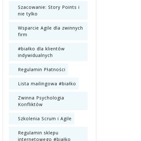
Szacowanie: Story Points i
nie tylko
Wsparcie Agile dla zwinnych
firm
#białko dla klientów
indywidualnych
Regulamin Płatności
Lista mailingowa #białko
Zwinna Psychologia
Konfliktów
Szkolenia Scrum i Agile
Regulamin sklepu
internetowego #białko