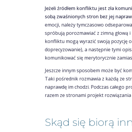
Jeżeli źródłem konfliktu jest zła komun
sobą zwaśnionych stron bez jej napraw
emocji, należy tymczasowo odseparować
spróbują porozmawiać z zimną głową i z
konfliktu mogą wyrazić swoją pozycję or
doprecyzowanie), a następnie tymi opis
komunikować się merytorycznie zamiast
Jeszcze innym sposobem może być kom
Taki pośrednik rozmawia z każdą ze stron
naprawdę im chodzi. Podczas całego p
razem ze stronami projekt rozwiązania 
Skąd się biorą in