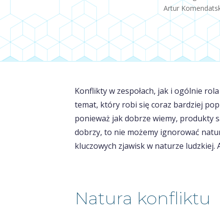
Artur Komendatsk
Konflikty w zespołach, jak i ogólnie ro
temat, który robi się coraz bardziej po
ponieważ jak dobrze wiemy, produkty są
dobrzy, to nie możemy ignorować natury 
kluczowych zjawisk w naturze ludzkiej. A
Natura konfliktu