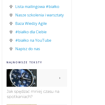
Lista mailingowa #białko
Nasze szkolenia i warsztaty
Baza Wiedzy Agile
#białko dla Ciebie
#białko na YouTube
Napisz do nas
NAJNOWSZE TEKSTY
Jak spędzać mniej czasu na
spotkaniach?