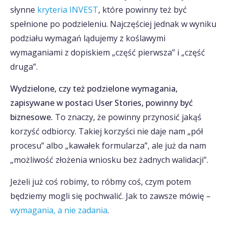
słynne
kryteria INVEST
, które powinny też być
spełnione po podzieleniu. Najczęściej jednak w wyniku
podziału wymagań lądujemy z koślawymi
wymaganiami z dopiskiem „część pierwsza” i „część
druga”.
Wydzielone, czy też podzielone wymagania,
zapisywane w postaci User Stories, powinny być
biznesowe.
To znaczy, że powinny przynosić jakąś
korzyść odbiorcy. Takiej korzyści nie daje nam „pół
procesu” albo „kawałek formularza”, ale już da nam
„możliwość złożenia wniosku bez żadnych walidacji”.
Jeżeli już coś robimy, to róbmy coś, czym potem
będziemy mogli się pochwalić. Jak to zawsze mówię –
wymagania, a nie zadania
.