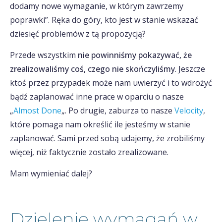
dodamy nowe wymaganie, w którym zawrzemy
poprawki”. Ręka do góry, kto jest w stanie wskazać
dziesięć problemów z tą propozycją?
Przede wszystkim
nie powinniśmy pokazywać, że
zrealizowaliśmy coś, czego nie skończyliśmy
. Jeszcze
ktoś przez przypadek może nam uwierzyć i to wdrożyć
bądź zaplanować inne prace w oparciu o nasze
„
Almost Done
„. Po drugie, zaburza to nasze
Velocity
,
które pomaga nam określić ile jesteśmy w stanie
zaplanować. Sami przed sobą udajemy, że zrobiliśmy
więcej, niż faktycznie zostało zrealizowane.
Mam wymieniać dalej?
Dzielenie wymagań w