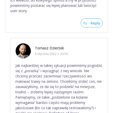
ich wielkość do kolejnego sprintu a my w przyszłości
powinniśmy postarać się lepiej planować lub tworzyć
user story.
Reply
Tomasz Dzierżek
6 stycznia 2022 o 20:56
Jak najbardziej w takiej sytuacji powinniśmy pogodzić
się z „porażką” i wyciągnąć z niej wnioski. Nie
chcemy przecież zaciemniać rzeczywistości ani
malować trawy na zielono. Chcieliśmy zrobić coś, nie
zauważyliśmy, że da się to podzielić na mniejsze,
trudno – zrobimy lepiej następnym razem.
Pamiętajmy, że takie „podzielone na kolanie
wymagania” bardzo często mają problemy
jakościowe (bo co tak naprawdę testowaliśmy?) i