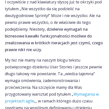
I oczywiście z nad klawiatury słyszę już te okrzyki pod
tytułem „Nie wszystko da się podzielić na
dwutygodniowe Sprinty!” Może i nie wszystko. Ale na
pewno prawie wszystko, o ile właściwie do tego
podejdziemy. Niestety,
dzielenie wymagań na
biznesowe kawałki funkcjonalności możliwe do
zrealizowania w krótkich iteracjach jest czymś, czego
prawie nikt nie uczy.
My też nie mamy na naszym blogu tekstu
poświęconego dzieleniu User Stories i jeszcze pewnie
długo takowy nie powstanie. Ta „wiedza tajemna”
wymaga omówienia, zademonstrowania i
przećwiczenia. Na szczęście mamy dla Was
przygotowany warsztat pod tytułem „
Wymagania w
projektach agile
„, w ramach którego dużo czasu
spędzamy na wspólnym definiowaniu i dzieleniu