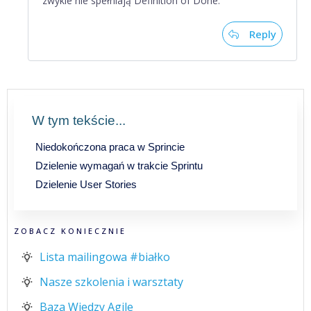
zwykle nie spełniają Definition of Done.
Reply
W tym tekście...
Niedokończona praca w Sprincie
Dzielenie wymagań w trakcie Sprintu
Dzielenie User Stories
ZOBACZ KONIECZNIE
Lista mailingowa #białko
Nasze szkolenia i warsztaty
Baza Wiedzy Agile