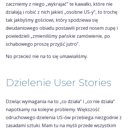
zaczniemy z niego „wykrajać” te kawałki, które nie
działają i robić z nich jakieś „osobne US-y”, to trochę
tak jakbyśmy gościowi, który spodziewa się
dwudaniowego obiadu postawili przed nosem zupę i
powiedzieli „zmieniliśmy pańskie zamówienie, po
schabowego proszę przyjść jutro”.
No przecież nie na to się umawialiśmy.
Dzielenie User Stories
Dzieląc wymagania na to „co działa” i „co nie działa”
napotkamy na kolejne problemy. Większość
odruchowego dzielenia US-ów przebiega niezgodnie z
zasadami sztuki. Mam tu na myśli przede wszystkim