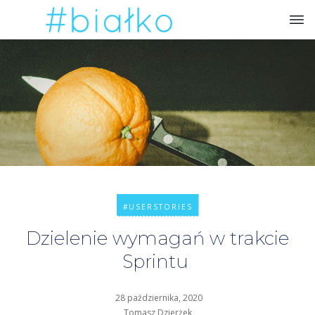
#USERSTORIES
Dzielenie wymagań w trakcie
Sprintu
28 października, 2020
Tomasz Dzierżek