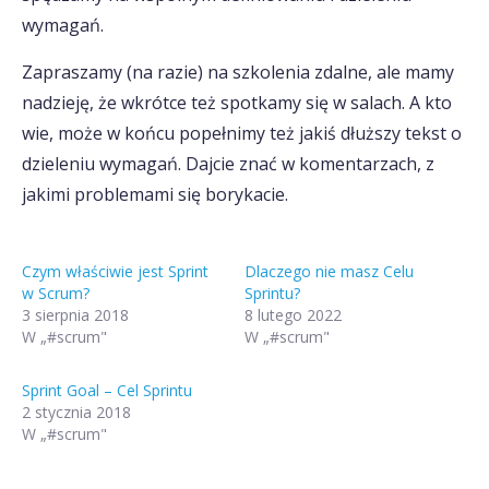
wymagań.
Zapraszamy (na razie) na szkolenia zdalne, ale mamy
nadzieję, że wkrótce też spotkamy się w salach. A kto
wie, może w końcu popełnimy też jakiś dłuższy tekst o
dzieleniu wymagań. Dajcie znać w komentarzach, z
jakimi problemami się borykacie.
Czym właściwie jest Sprint
Dlaczego nie masz Celu
w Scrum?
Sprintu?
3 sierpnia 2018
8 lutego 2022
W „#scrum"
W „#scrum"
Sprint Goal – Cel Sprintu
2 stycznia 2018
W „#scrum"