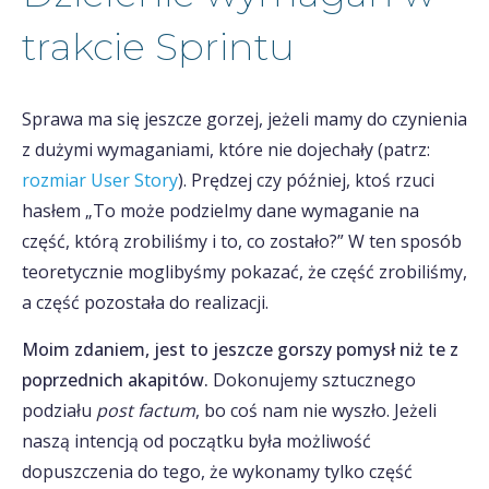
trakcie Sprintu
Sprawa ma się jeszcze gorzej, jeżeli mamy do czynienia
z dużymi wymaganiami, które nie dojechały (patrz:
rozmiar User Story
). Prędzej czy później, ktoś rzuci
hasłem „To może podzielmy dane wymaganie na
część, którą zrobiliśmy i to, co zostało?” W ten sposób
teoretycznie moglibyśmy pokazać, że część zrobiliśmy,
a część pozostała do realizacji.
Moim zdaniem, jest to jeszcze gorszy pomysł niż te z
poprzednich akapitów.
Dokonujemy sztucznego
podziału
post factum
, bo coś nam nie wyszło. Jeżeli
naszą intencją od początku była możliwość
dopuszczenia do tego, że wykonamy tylko część