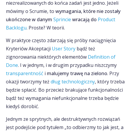
niezrealizowanych do końca zadań jest jedno. Jeżeli
mówimy o Scrumie, to
wymagania, które nie zostały
ukończone w danym
Sprincie
wracają do
Product
Backlogu
. Proste? W teorii.
W praktyce często zdarzają się próby naciągnięcia
Kryteriów Akceptacji
User Story
bądź też
zignorowania niektórych elementów
Definition of
Done
. I w jednym, i w drugim przypadku niszczymy
transparentność
i
malujemy trawę na zielono
. Przy
okazji tworzymy też
dług technologiczny
, który trzeba
będzie spłacić. Bo przecież brakujące funkcjonalności
bądź też wymagania niefunkcjonalne trzeba będzie
kiedyś dorobić.
Jednym ze sprytnych, ale destruktywnych rozwiązań
jest podejście pod tytułem „to odbierzmy to jak jest, a