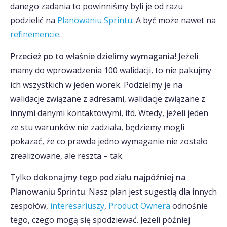
danego zadania to powinniśmy byli je od razu
podzielić na
Planowaniu Sprintu
. A być może nawet na
refinemencie
.
Przecież po to właśnie dzielimy wymagania!
Jeżeli
mamy do wprowadzenia 100 walidacji, to nie pakujmy
ich wszystkich w jeden worek. Podzielmy je na
walidacje związane z adresami, walidacje związane z
innymi danymi kontaktowymi, itd. Wtedy, jeżeli jeden
ze stu warunków nie zadziała, będziemy mogli
pokazać, że co prawda jedno wymaganie nie zostało
zrealizowane, ale reszta – tak.
Tylko
dokonajmy tego podziału najpóźniej na
Planowaniu Sprintu
. Nasz plan jest sugestią dla innych
zespołów,
interesariuszy
,
Product Ownera
odnośnie
tego, czego mogą się spodziewać. Jeżeli później