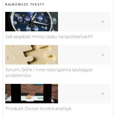
NAJNOWSZE TEKSTY
Jak spędzać mniej czasu na spotkaniach?
Scrum, SAFe i inne rozwiązania szukające
problemów
Produkt Owner kontra analityk