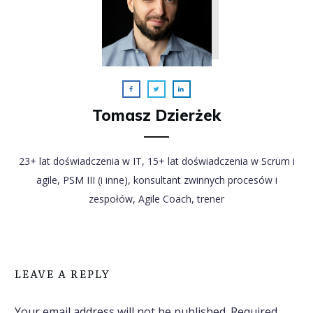
Tomasz Dzierżek
23+ lat doświadczenia w IT, 15+ lat doświadczenia w Scrum i
agile, PSM III (i inne), konsultant zwinnych procesów i
zespołów, Agile Coach, trener
LEAVE A REPLY
Your email address will not be published.
Required