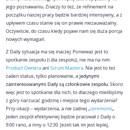
jego poznawaniu. Znaczy to też, że refinement na
początku naszej pracy będzie bardziej intensywny, a z
upływem czasu stanie się on prawie niezauważalny.
Oczywiście, do czasu kiedy pojawi nam się duża porcja
nowych wymagań.
Z Daily sytuacja ma się inaczej. Ponieważ jest to
spotkanie zespołu (i dla zespołu), nie ma na nim
Product Ownera
ani
Scrum Mastera
. Nie jest to też
żaden status, tylko planowanie, a
jedynymi
zainteresowanymi Daily są członkowie zespołu
. Skoro
więc jest to spotkanie dla nich, to dlaczego mielibyśmy
z góry narzucać godzinę i miejsce tego wydarzenia?
Przy okazji – wydarzenia, a nie żadnej „
ceremonii
„.
Jeden zespół efektywniej będzie pracował z Daily o
9:00 rano, a inny o 12:30. Jeżeli tak im jest lepiej,