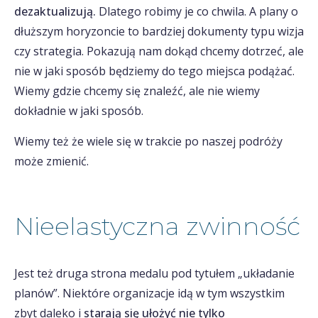
dezaktualizują.
Dlatego robimy je co chwila. A plany o
dłuższym horyzoncie to bardziej dokumenty typu wizja
czy strategia. Pokazują nam dokąd chcemy dotrzeć, ale
nie w jaki sposób będziemy do tego miejsca podążać.
Wiemy gdzie chcemy się znaleźć, ale nie wiemy
dokładnie w jaki sposób.
Wiemy też że wiele się w trakcie po naszej podróży
może zmienić.
Nieelastyczna zwinność
Jest też druga strona medalu pod tytułem „układanie
planów”. Niektóre organizacje idą w tym wszystkim
zbyt daleko i
starają się ułożyć nie tylko