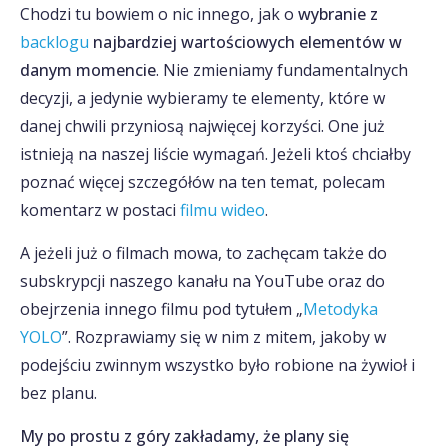
Chodzi tu bowiem o nic innego, jak o
wybranie z
backlogu
najbardziej wartościowych elementów w
danym momencie
. Nie zmieniamy fundamentalnych
decyzji, a jedynie wybieramy te elementy, które w
danej chwili przyniosą najwięcej korzyści. One już
istnieją na naszej liście wymagań. Jeżeli ktoś chciałby
poznać więcej szczegółów na ten temat, polecam
komentarz w postaci
filmu wideo
.
A jeżeli już o filmach mowa, to zachęcam także do
subskrypcji naszego kanału na YouTube oraz do
obejrzenia innego filmu pod tytułem „
Metodyka
YOLO
”. Rozprawiamy się w nim z mitem, jakoby w
podejściu zwinnym wszystko było robione na żywioł i
bez planu.
My po prostu z góry zakładamy, że plany się