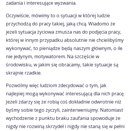
zadania i interesujące wyzwania.
Oczywiście, mówimy to o sytuacji w której ludzie
przychodzą do pracy takiej, jaką chcą. Wiadomo że
jeżeli sytuacja życiowa zmusza nas do podjęcia pracy,
której w innym przypadku absolutnie nie chcielibyśmy
wykonywać, to pieniądze będą naszym głównym, o ile
nie jedynym, motywatorem. Na szczęście w
środowisku, w jakim się obracamy, takie sytuacje są
skrajnie rzadkie.
Pozwólmy więc ludziom zdecydować o tym, jak
najlepiej mogą wykonywać interesującą dla nich pracę.
Jeżeli zdarzy się że robią coś dokładnie odwrotnie niż
byśmy sobie tego życzyli, zainterweniujmy. Natomiast
wychodzenie z punktu braku zaufania spowoduje że
nigdy nie rozwiną skrzydeł i nigdy nie staną się w pełni