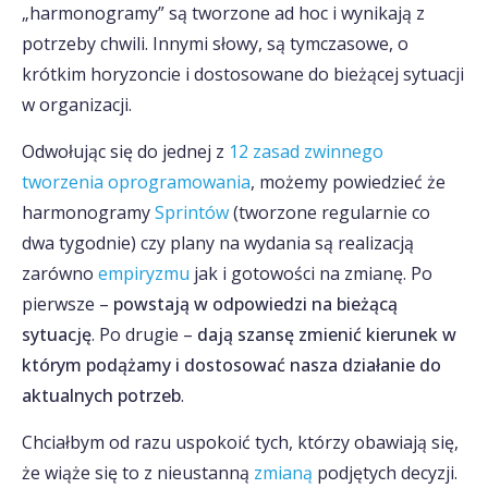
„harmonogramy” są tworzone ad hoc i wynikają z
potrzeby chwili. Innymi słowy, są tymczasowe, o
krótkim horyzoncie i dostosowane do bieżącej sytuacji
w organizacji.
Odwołując się do jednej z
12 zasad zwinnego
tworzenia oprogramowania
, możemy powiedzieć że
harmonogramy
Sprintów
(tworzone regularnie co
dwa tygodnie) czy plany na wydania są realizacją
zarówno
empiryzmu
jak i gotowości na zmianę. Po
pierwsze –
powstają w odpowiedzi na bieżącą
sytuację
. Po drugie –
dają szansę zmienić kierunek w
którym podążamy i dostosować nasza działanie do
aktualnych potrzeb
.
Chciałbym od razu uspokoić tych, którzy obawiają się,
że wiąże się to z nieustanną
zmianą
podjętych decyzji.