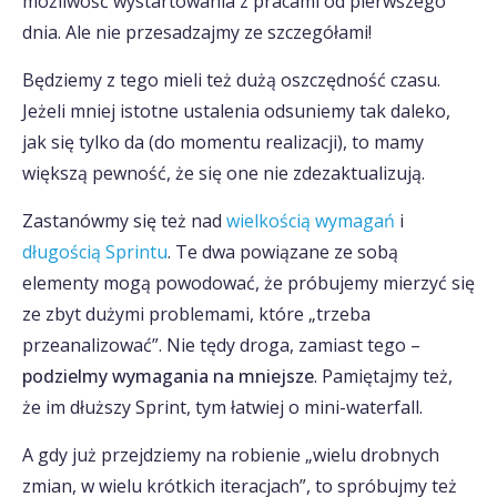
możliwość wystartowania z pracami od pierwszego
dnia. Ale nie przesadzajmy ze szczegółami!
Będziemy z tego mieli też dużą oszczędność czasu.
Jeżeli mniej istotne ustalenia odsuniemy tak daleko,
jak się tylko da (do momentu realizacji), to mamy
większą pewność, że się one nie zdezaktualizują.
Zastanówmy się też nad
wielkością wymagań
i
długością Sprintu
. Te dwa powiązane ze sobą
elementy mogą powodować, że próbujemy mierzyć się
ze zbyt dużymi problemami, które „trzeba
przeanalizować”. Nie tędy droga, zamiast tego –
podzielmy wymagania na mniejsze
. Pamiętajmy też,
że im dłuższy Sprint, tym łatwiej o mini-waterfall.
A gdy już przejdziemy na robienie „wielu drobnych
zmian, w wielu krótkich iteracjach”, to spróbujmy też