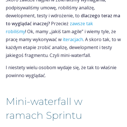
podpisywaliśmy umowę, robiliśmy analizę,
dewelopment, testy i wdrożenie, to
dlaczego teraz ma
to wyglądać inaczej?
Przecież
zawsze tak
robiliśmy
! Ok, mamy „jakiś tam agile” i wiemy tyle, że
pracę mamy wykonywać w
iteracjach
. A skoro tak, to w
każdym etapie zrobić analizę, dewelopment i testy
jakiegoś fragmentu. Czyli mini-waterfall.
I niestety wielu osobom wydaje się, że tak to właśnie
powinno wyglądać.
Mini-waterfall w
ramach Sprintu