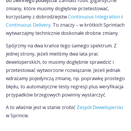
do zwinnego podejścia
. Zamiast robić gigantyczne
zmiany, które musimy dogłębnie przetestować,
korzystamy z dobrodziejstw
Continuous Integration
i
Continuous Delivery
. To znaczy – w krótkich Sprintach
wytwarzajmy technicznie doskonałe drobne zmiany.
Spójrzmy na dwa krańce tego samego spektrum. Z
jednej strony, jeżeli mieliśmy dwa lata prac
deweloperskich, to musimy dogłębnie sprawdzić i
przetestować wytworzone rozwiązanie. Jeżeli jednak
wdrażamy pojedynczą zmianę, np. poprawkę prostego
błędu, to automatyczne testy regresji plus weryfikacja
przypadków brzegowych powinny wystarczyć.
A to właśnie jest w stanie zrobić
Zespół Deweloperski
w Sprincie.