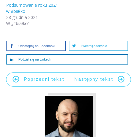
Podsumowanie roku 2021
w #białko
28 grudnia 2021
W „#białko"
Udostępnij na Facebooku
Tweetnij o tekście
Podziel się na LinkedIn
Poprzedni tekst
Następny tekst