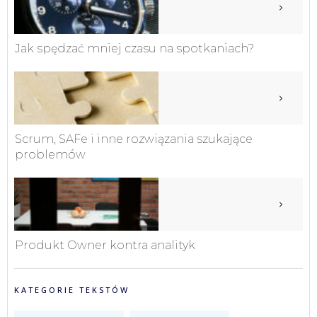
Jak spędzać mniej czasu na spotkaniach?
Scrum, SAFe i inne rozwiązania szukające
problemów
Produkt Owner kontra analityk
KATEGORIE TEKSTÓW