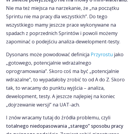
Nie ma też miejsca na narzekanie, że „na początku
Sprintu nie ma pracy dla wszystkich”. Do tego
wszystkiego mamy jeszcze prace wykonywane na
spadach z poprzednich Sprintów i powoli możemy
zapominać o podejściu analiza-dewelopment-testy.
Dysonans może powodować definicja
Przyrostu
jako
„gotowego, potencjalnie wdrażalnego
oprogramowania”. Skoro coś ma być „potencjalnie
wdrażalne”, to wypadałoby zrobić to od A do Z. Skoro
tak, to wracamy do punktu wyjścia – analiza,
dewelopment, testy. A jeszcze najlepiej na koniec
„dojrzewanie wersji” na UAT-ach.
I znów wracamy tutaj do źródła problemu, czyli
totalnego niedopasowania „starego” sposobu pracy