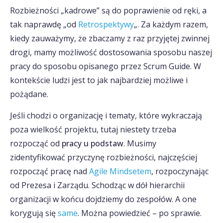
Rozbieżności „kadrowe” są do poprawienie od ręki, a
tak naprawdę „od
Retrospektywy
„. Za każdym razem,
kiedy zauważymy, że zbaczamy z raz przyjętej zwinnej
drogi, mamy możliwość dostosowania sposobu naszej
pracy do sposobu opisanego przez Scrum Guide. W
kontekście ludzi jest to jak najbardziej możliwe i
pożądane.
Jeśli chodzi o organizację i tematy, które wykraczają
poza wielkość projektu, tutaj niestety trzeba
rozpocząć od
pracy u podstaw
. Musimy
zidentyfikować przyczynę rozbieżności, najczęściej
rozpocząć pracę nad
Agile Mindsetem
, rozpoczynając
od Prezesa i Zarządu. Schodząc w dół hierarchii
organizacji w końcu dojdziemy do zespołów. A one
korygują się
same
. Można powiedzieć – po sprawie.