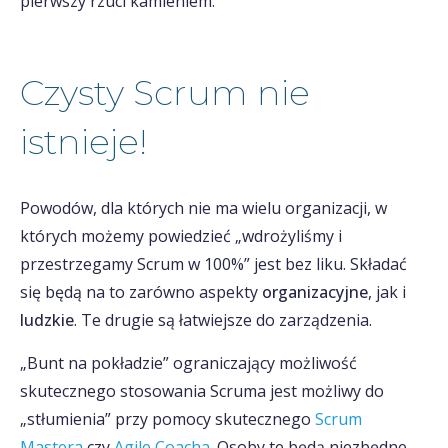
pierwszy rzuci kamieniem.
Czysty Scrum nie
istnieje!
Powodów, dla których nie ma wielu organizacji, w
których możemy powiedzieć „wdrożyliśmy i
przestrzegamy Scrum w 100%” jest bez liku. Składać
się będą na to zarówno aspekty
organizacyjne
, jak i
ludzkie
. Te drugie są łatwiejsze do zarządzenia.
„Bunt na pokładzie” ograniczający możliwość
skutecznego stosowania Scruma jest możliwy do
„stłumienia” przy pomocy skutecznego
Scrum
Mastera
czy
Agile Coacha
. Osoby te będą niezbędne,