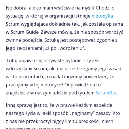
No dobra, ale co mam właściwie na myśli? Chodzi o
sytuację, w której
w organizacji istnieje
metodyka
Scrum wyglądajaca dokładnie tak, jak została opisana
w Scrum Guide
. Zawsze mówię, że nie sposób wdrożyć
zwinne podejście. Sztuką jest postępować zgodnie z
jego założeniami już po „wdrożeniu”.
Tutaj pojawia się oczywiste pytanie. Czy jeśli
wdrożyliśmy Scrum, ale nie przestrzegamy jego zasad
w stu procentach, to nadal możemy powiedzieć, że
pracujemy w tej metodyce? Odpowiedź na to
znajdziecie w naszym tekście pod tytułem
ScrumBut
.
Inną sprawą jest to, że w prawie każdym aspekcie
naszego życia w jakiś sposób „naginamy” zasady. Kto
z nas nie przekroczył nigdy limitu prędkości, niech