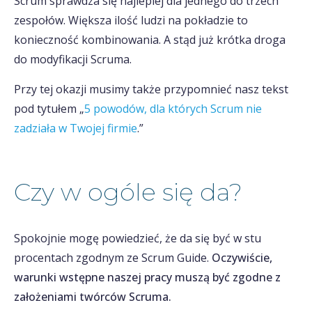
Scrum sprawdza się najlepiej dla jednego do trzech
zespołów. Większa ilość ludzi na pokładzie to
konieczność kombinowania. A stąd już krótka droga
do modyfikacji Scruma.
Przy tej okazji musimy także przypomnieć nasz tekst
pod tytułem „
5 powodów, dla których Scrum nie
zadziała w Twojej firmie
.”
Czy w ogóle się da?
Spokojnie mogę powiedzieć, że da się być w stu
procentach zgodnym ze Scrum Guide.
Oczywiście,
warunki wstępne naszej pracy muszą być zgodne z
założeniami twórców Scruma.