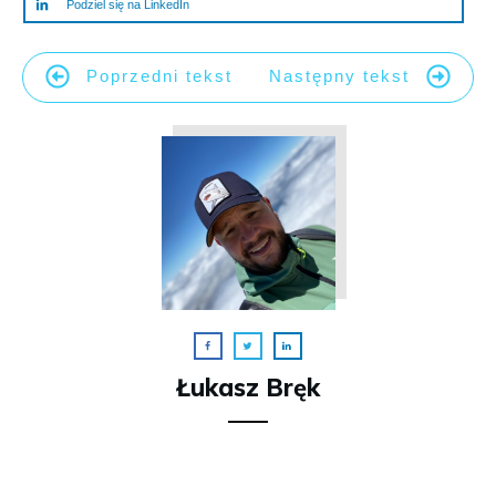
Podziel się na LinkedIn
Poprzedni tekst
Następny tekst
Łukasz Bręk