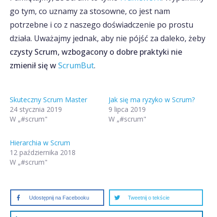
go tym, co uznamy za stosowne, co jest nam
potrzebne i co z naszego doświadczenie po prostu
działa. Uważajmy jednak, aby nie pójść za daleko, żeby
czysty Scrum, wzbogacony o dobre praktyki nie
zmienił się w
ScrumBut
.
Skuteczny Scrum Master
Jak się ma ryzyko w Scrum?
24 stycznia 2019
9 lipca 2019
W „#scrum"
W „#scrum"
Hierarchia w Scrum
12 października 2018
W „#scrum"
Udostępnij na Facebooku
Tweetnij o tekście