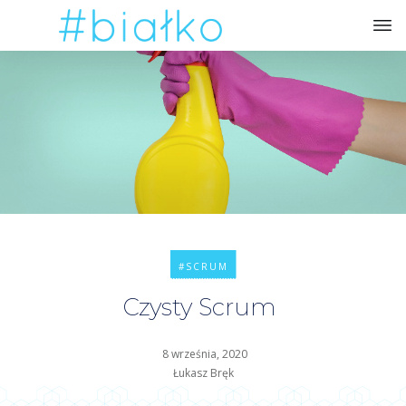
#SCRUM
Czysty Scrum
8 września, 2020
Łukasz Bręk