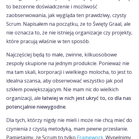
to bezcenne doświadczenie i możliwość
zaobserwowania, jak wygląda ten prawdziwy, czysty
Scrum. Napisałem na początku, że to Święty Graal, ale
nie oznacza to, że nie istnieją organizacje czy projekty,
które pracują właśnie w ten sposób.
Najczęściej będą to małe, zwinne, kilkuosobowe
zespoły skupione na jednym produkcie. Ponieważ nie
ma tam skali, korporacji i wielkiego molocha, to jest to
idealna szansa, aby obserwować wszystko jak pod
szkłem powiększającym. Nie mam nic do wielkich
organizacji, ale
łatwiej w nich jest ukryć to, co dla nas
potencjalnie niewygodne
.
Dla tych, którzy nigdy nie mieli i może nie chcą mieć do
czynienia z czystą metodyką, mam pewne przesłanie.
Pamiętajmy, że Scrum to tylko
Framework
. Wypełnimy