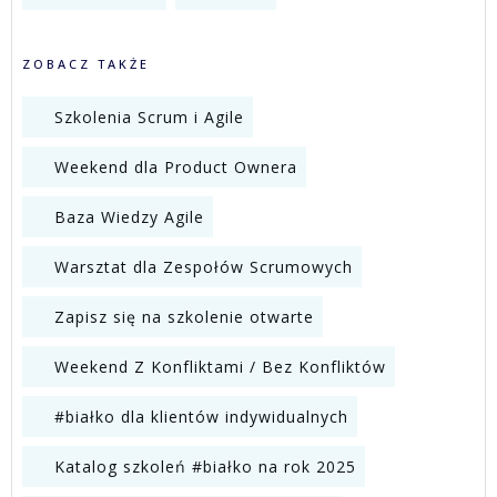
ZOBACZ TAKŻE
Szkolenia Scrum i Agile
Weekend dla Product Ownera
Baza Wiedzy Agile
Warsztat dla Zespołów Scrumowych
Zapisz się na szkolenie otwarte
Weekend Z Konfliktami / Bez Konfliktów
#białko dla klientów indywidualnych
Katalog szkoleń #białko na rok 2025