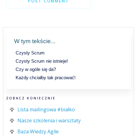
POST COMMENT
W tym tekście...
Czysty Scrum
Czysty Scrum nie istnieje!
Czy w ogóle się da?
Każdy chciałby tak pracować!
ZOBACZ KONIECZNIE
Lista mailingowa #białko
Nasze szkolenia i warsztaty
Baza Wiedzy Agile