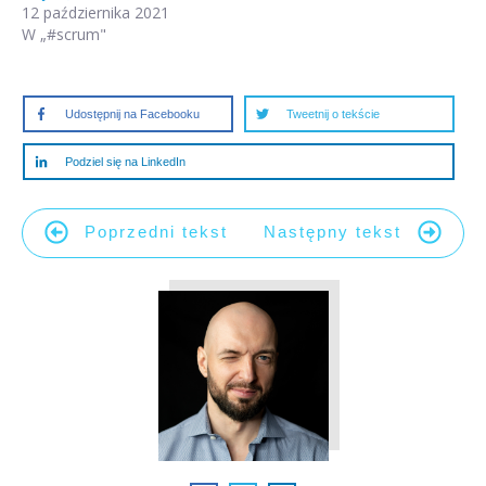
12 października 2021
W „#scrum"
Udostępnij na Facebooku
Tweetnij o tekście
Podziel się na LinkedIn
Poprzedni tekst
Następny tekst