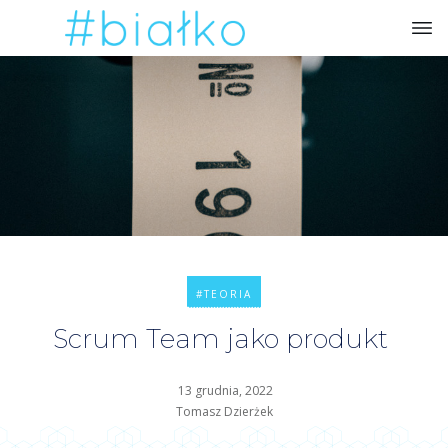
#TEORIA
Scrum Team jako produkt
13 grudnia, 2022
Tomasz Dzierżek