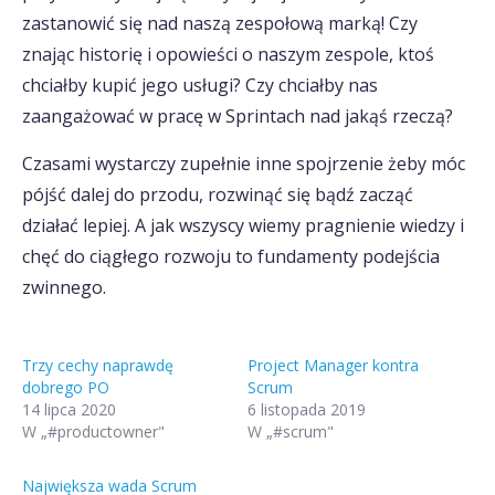
zastanowić się nad naszą zespołową marką! Czy
znając historię i opowieści o naszym zespole, ktoś
chciałby kupić jego usługi? Czy chciałby nas
zaangażować w pracę w Sprintach nad jakąś rzeczą?
Czasami wystarczy zupełnie inne spojrzenie żeby móc
pójść dalej do przodu, rozwinąć się bądź zacząć
działać lepiej. A jak wszyscy wiemy pragnienie wiedzy i
chęć do ciągłego rozwoju to fundamenty podejścia
zwinnego.
Trzy cechy naprawdę
Project Manager kontra
dobrego PO
Scrum
14 lipca 2020
6 listopada 2019
W „#productowner"
W „#scrum"
Największa wada Scrum