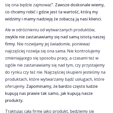
się ona będzie zajmować”.
Zawsze doskonale wiemy,
co chcemy robić i gdzie jest ta wartość, którą my
widzimy i mamy nadzieję że zobaczą ją nasi klienci.
Ale w odróżnieniu od wytwarzanych produktów,
zwykle nie zastanawiamy się nad samą istotą naszej
firmy.
Nie rozwijamy jej świadomie, ponieważ
najczęściej rozwija się ona sama. Nie kontrolujemy
zmieniającego się sposobu pracy, a czasami też w
ogóle nie zastanawiamy się nad tym, czy przystajemy
do rynku czy też nie. Najczęściej skupieni jesteśmy na
produktach, które wytwarzamy bądź usługach, które
oferujemy.
Zapominamy, że bardzo często ludzie
kupują nas prawie tak samo, jak kupują nasze
produkty.
Traktując całą firmę jako produkt, będziemy się