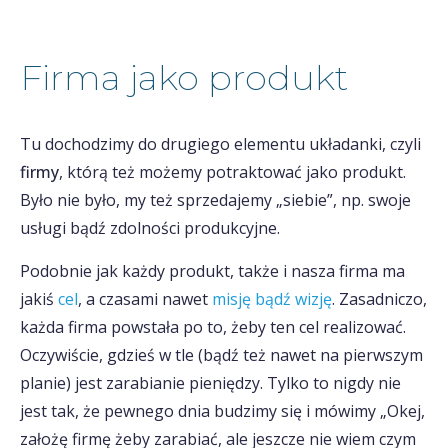
Firma jako produkt
Tu dochodzimy do drugiego elementu układanki, czyli
firmy
, którą też możemy potraktować jako produkt.
Było nie było, my też sprzedajemy „siebie”, np. swoje
usługi bądź zdolności produkcyjne.
Podobnie jak każdy produkt, także i nasza firma ma
jakiś
cel
, a czasami nawet
misję bądź wizję
. Zasadniczo,
każda firma powstała po to, żeby ten cel realizować.
Oczywiście, gdzieś w tle (bądź też nawet na pierwszym
planie) jest zarabianie pieniędzy. Tylko to nigdy nie
jest tak, że pewnego dnia budzimy się i mówimy „Okej,
założę firmę żeby zarabiać, ale jeszcze nie wiem czym