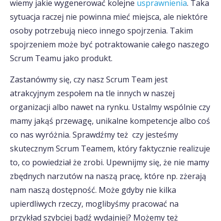
wiemy jakie wygenerować kolejne
usprawnienia
. Taka
sytuacja raczej nie powinna mieć miejsca, ale niektóre
osoby potrzebują nieco innego spojrzenia. Takim
spojrzeniem może być potraktowanie całego naszego
Scrum Teamu jako produkt.
Zastanówmy się, czy nasz Scrum Team jest
atrakcyjnym zespołem na tle innych w naszej
organizacji albo nawet na rynku. Ustalmy wspólnie czy
mamy jakąś przewagę, unikalne kompetencje albo coś
co nas wyróżnia. Sprawdźmy też czy jesteśmy
skutecznym Scrum Teamem, który faktycznie realizuje
to, co powiedział że zrobi. Upewnijmy się, że nie mamy
zbędnych narzutów na naszą pracę, które np. zżerają
nam naszą dostępność. Może gdyby nie kilka
upierdliwych rzeczy, moglibyśmy pracować na
przykład szybciej bądź wydajniej? Możemy też