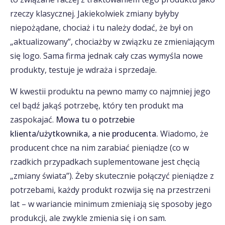
rzeczy klasycznej. Jakiekolwiek zmiany byłyby
niepożądane, chociaż i tu należy dodać, że był on
„aktualizowany”, chociażby w związku ze zmieniającym
się logo. Sama firma jednak cały czas wymyśla nowe
produkty, testuje je wdraża i sprzedaje.
W kwestii produktu na pewno mamy co najmniej jego
cel bądź jakąś potrzebę, który ten produkt ma
zaspokajać.
Mowa tu o potrzebie
klienta/użytkownika, a nie producenta.
Wiadomo, że
producent chce na nim zarabiać pieniądze (co w
rzadkich przypadkach suplementowane jest chęcią
„zmiany świata”). Żeby skutecznie połączyć pieniądze z
potrzebami, każdy produkt rozwija się na przestrzeni
lat – w wariancie minimum zmieniają się sposoby jego
produkcji, ale zwykle zmienia się i on sam.