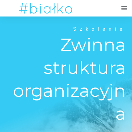
Szkolenie
Zwinna
struktura
organizacyjn
a