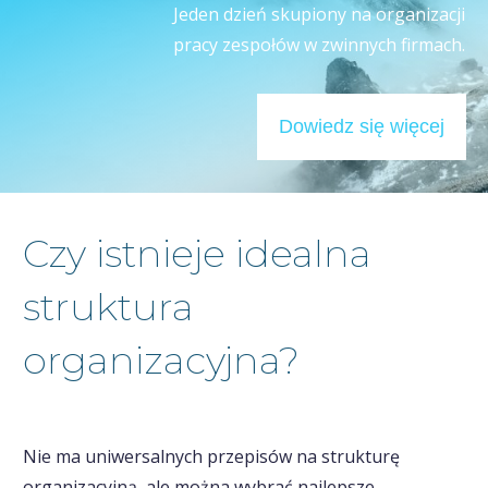
Jeden dzień skupiony na organizacji
pracy zespołów w zwinnych firmach.
Dowiedz się więcej
Czy istnieje idealna
struktura
organizacyjna?
Nie ma uniwersalnych przepisów na strukturę
organizacyjną, ale można wybrać najlepsze